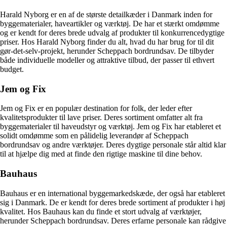
Harald Nyborg er en af de største detailkæder i Danmark inden for
byggematerialer, haveartikler og værktøj. De har et stærkt omdømme
og er kendt for deres brede udvalg af produkter til konkurrencedygtige
priser. Hos Harald Nyborg finder du alt, hvad du har brug for til dit
gør-det-selv-projekt, herunder Scheppach bordrundsav. De tilbyder
både individuelle modeller og attraktive tilbud, der passer til ethvert
budget.
Jem og Fix
Jem og Fix er en populær destination for folk, der leder efter
kvalitetsprodukter til lave priser. Deres sortiment omfatter alt fra
byggematerialer til haveudstyr og værktøj. Jem og Fix har etableret et
solidt omdømme som en pålidelig leverandør af Scheppach
bordrundsav og andre værktøjer. Deres dygtige personale står altid klar
til at hjælpe dig med at finde den rigtige maskine til dine behov.
Bauhaus
Bauhaus er en international byggemarkedskæde, der også har etableret
sig i Danmark. De er kendt for deres brede sortiment af produkter i høj
kvalitet. Hos Bauhaus kan du finde et stort udvalg af værktøjer,
herunder Scheppach bordrundsav. Deres erfarne personale kan rådgive