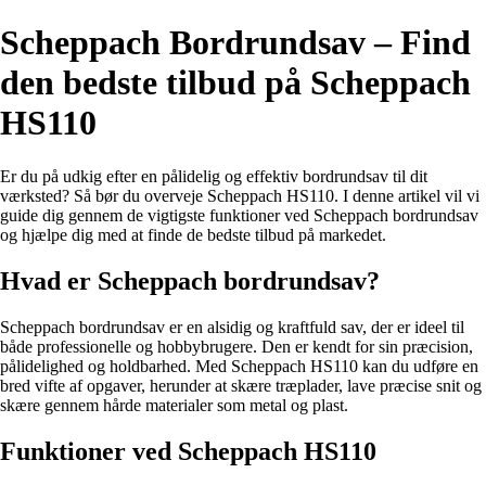
Scheppach Bordrundsav – Find
den bedste tilbud på Scheppach
HS110
Er du på udkig efter en pålidelig og effektiv bordrundsav til dit
værksted? Så bør du overveje Scheppach HS110. I denne artikel vil vi
guide dig gennem de vigtigste funktioner ved Scheppach bordrundsav
og hjælpe dig med at finde de bedste tilbud på markedet.
Hvad er Scheppach bordrundsav?
Scheppach bordrundsav er en alsidig og kraftfuld sav, der er ideel til
både professionelle og hobbybrugere. Den er kendt for sin præcision,
pålidelighed og holdbarhed. Med Scheppach HS110 kan du udføre en
bred vifte af opgaver, herunder at skære træplader, lave præcise snit og
skære gennem hårde materialer som metal og plast.
Funktioner ved Scheppach HS110