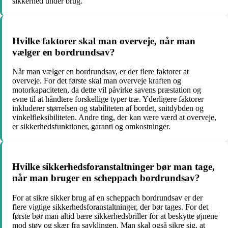
sikkerhed under brug.
Hvilke faktorer skal man overveje, når man
vælger en bordrundsav?
Når man vælger en bordrundsav, er der flere faktorer at
overveje. For det første skal man overveje kraften og
motorkapaciteten, da dette vil påvirke savens præstation og
evne til at håndtere forskellige typer træ. Yderligere faktorer
inkluderer størrelsen og stabiliteten af bordet, snitdybden og
vinkelfleksibiliteten. Andre ting, der kan være værd at overveje,
er sikkerhedsfunktioner, garanti og omkostninger.
Hvilke sikkerhedsforanstaltninger bør man tage,
når man bruger en scheppach bordrundsav?
For at sikre sikker brug af en scheppach bordrundsav er der
flere vigtige sikkerhedsforanstaltninger, der bør tages. For det
første bør man altid bære sikkerhedsbriller for at beskytte øjnene
mod støv og skær fra savklingen. Man skal også sikre sig, at