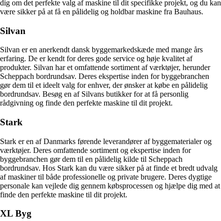
dig om det perfekte valg af maskine til dit specifikke projekt, og du kan
være sikker på at få en pålidelig og holdbar maskine fra Bauhaus.
Silvan
Silvan er en anerkendt dansk byggemarkedskæde med mange års
erfaring. De er kendt for deres gode service og høje kvalitet af
produkter. Silvan har et omfattende sortiment af værktøjer, herunder
Scheppach bordrundsav. Deres ekspertise inden for byggebranchen
gør dem til et ideelt valg for enhver, der ønsker at købe en pålidelig
bordrundsav. Besøg en af ​​Silvans butikker for at få personlig
rådgivning og finde den perfekte maskine til dit projekt.
Stark
Stark er en af Danmarks førende leverandører af byggematerialer og
værktøjer. Deres omfattende sortiment og ekspertise inden for
byggebranchen gør dem til en pålidelig kilde til Scheppach
bordrundsav. Hos Stark kan du være sikker på at finde et bredt udvalg
af maskiner til både professionelle og private brugere. Deres dygtige
personale kan vejlede dig gennem købsprocessen og hjælpe dig med at
finde den perfekte maskine til dit projekt.
XL Byg