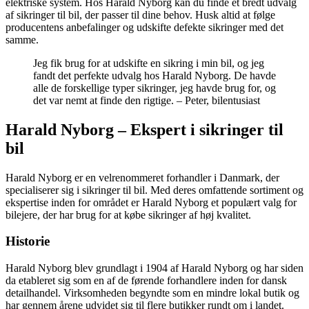
elektriske system. Hos Harald Nyborg kan du finde et bredt udvalg
af sikringer til bil, der passer til dine behov. Husk altid at følge
producentens anbefalinger og udskifte defekte sikringer med det
samme.
Jeg fik brug for at udskifte en sikring i min bil, og jeg
fandt det perfekte udvalg hos Harald Nyborg. De havde
alle de forskellige typer sikringer, jeg havde brug for, og
det var nemt at finde den rigtige. – Peter, bilentusiast
Harald Nyborg – Ekspert i sikringer til
bil
Harald Nyborg er en velrenommeret forhandler i Danmark, der
specialiserer sig i sikringer til bil. Med deres omfattende sortiment og
ekspertise inden for området er Harald Nyborg et populært valg for
bilejere, der har brug for at købe sikringer af høj kvalitet.
Historie
Harald Nyborg blev grundlagt i 1904 af Harald Nyborg og har siden
da etableret sig som en af de førende forhandlere inden for dansk
detailhandel. Virksomheden begyndte som en mindre lokal butik og
har gennem årene udvidet sig til flere butikker rundt om i landet.