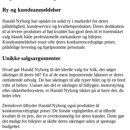
Ry og kundeanmeldelser
Harald Nyborg har opnået en solid ry i markedet for deres
pålidelighed, kundeservice og kvalitetsprodukter. Deres dedikation
til at levere produkter af høj kvalitet har gjort dem til et foretrukket
valg blandt både professionelle mekanikere og bilejere.
Kundeanmeldelser roser ofte deres konkurrencedygtige priser,
pålidelige levering og hjælpsomme personale.
Unikke salgsargumenter
Hvad gør Harald Nyborg til det ideelle valg for folk, der søger
sikringer til deres bil? En af de mest imponerende faktorer er deres
omfattende udvalg. De har sikringer til alle typer biler og til en bred
vifte af behov. Uanset om det er sikringer til billygter, motorstyring
eller sikkerhedssystem, er Harald Nyborg sikker på at have det, du
leder efter.
Derudover tilbyder Harald Nyborg også produkter til
konkurrencedygtige priser. De forstår vigtigheden af at tilbyde
kvalitet til en pris, der er overkommelig for deres kunder. Dette gør
det muligt for bilejere at skifte deres sikringer uden at sprænge
budgettet.