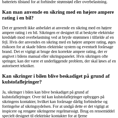
batteriets tilstand for at forhindre strømstød eller overbelastning.
Kan man anvende en sikring med en højere ampere
rating i en bil?
Det er generelt ikke anbefalet at anvende en sikring med en højere
ampere rating i en bil. Sikringen er designet til at beskytte elektriske
kredsløb mod overbelastning ved at bryde strømmen i tilfælde af en
fejl. Hvis der anvendes en sikring med en højere ampere rating, øges
risikoen for at skade bilens elektriske system og eventuelt forårsage
brand. Det er vigtigt at bruge den korrekte ampere rating, der er
angivet i bilens manual eller sikringspanelet. Hvis sikringen ofte
springer, kan der være et underliggende problem, der skal løses af en
autoriseret tekniker.
Kan sikringer i bilen blive beskadiget på grund af
kulstofaflejringer?
Ja, sikringer i bilen kan blive beskadiget på grund af
kulstofaflejringer. Over tid kan kulstofaflejringer opbygges på
sikringens kontakter, hvilket kan forårsage dårlig forbindelse og
forringelse af sikringsydelsen. For at undgå dette er det vigtigt at
inspicere og rengøre sikringerne regelmæssigt. Brug en rensemiddel
specielt designet til elektriske kontakter for at fjerne