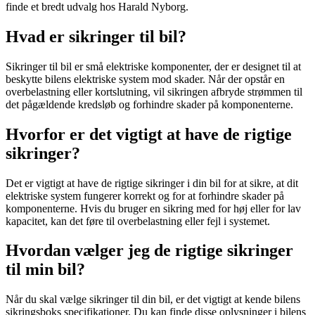
finde et bredt udvalg hos Harald Nyborg.
Hvad er sikringer til bil?
Sikringer til bil er små elektriske komponenter, der er designet til at
beskytte bilens elektriske system mod skader. Når der opstår en
overbelastning eller kortslutning, vil sikringen afbryde strømmen til
det pågældende kredsløb og forhindre skader på komponenterne.
Hvorfor er det vigtigt at have de rigtige
sikringer?
Det er vigtigt at have de rigtige sikringer i din bil for at sikre, at dit
elektriske system fungerer korrekt og for at forhindre skader på
komponenterne. Hvis du bruger en sikring med for høj eller for lav
kapacitet, kan det føre til overbelastning eller fejl i systemet.
Hvordan vælger jeg de rigtige sikringer
til min bil?
Når du skal vælge sikringer til din bil, er det vigtigt at kende bilens
sikringsboks specifikationer. Du kan finde disse oplysninger i bilens