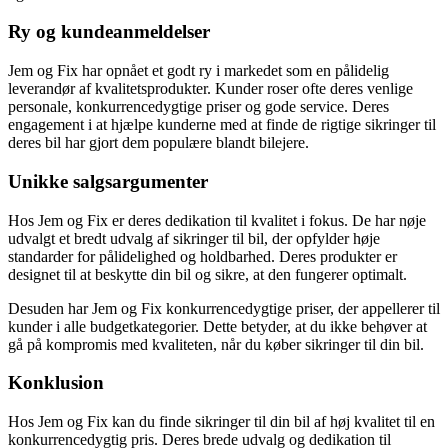
Ry og kundeanmeldelser
Jem og Fix har opnået et godt ry i markedet som en pålidelig
leverandør af kvalitetsprodukter. Kunder roser ofte deres venlige
personale, konkurrencedygtige priser og gode service. Deres
engagement i at hjælpe kunderne med at finde de rigtige sikringer til
deres bil har gjort dem populære blandt bilejere.
Unikke salgsargumenter
Hos Jem og Fix er deres dedikation til kvalitet i fokus. De har nøje
udvalgt et bredt udvalg af sikringer til bil, der opfylder høje
standarder for pålidelighed og holdbarhed. Deres produkter er
designet til at beskytte din bil og sikre, at den fungerer optimalt.
Desuden har Jem og Fix konkurrencedygtige priser, der appellerer til
kunder i alle budgetkategorier. Dette betyder, at du ikke behøver at
gå på kompromis med kvaliteten, når du køber sikringer til din bil.
Konklusion
Hos Jem og Fix kan du finde sikringer til din bil af høj kvalitet til en
konkurrencedygtig pris. Deres brede udvalg og dedikation til