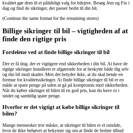
kvalitet gør dem til et pålideligt valg for bilejere. Besøg Jem og Fix i
dag og find de sikringer, der passer bedst til din bil.
(Continue the same format for the remaining stores)
Billige sikringer til bil – vigtigheden af at
finde den rigtige pris
Fordelene ved at finde billige sikringer til bil
Der er få ting, der er vigtigere end sikkerheden i din bil. At have de
rigtige sikringer installeret er afgørende for at beskytte både dig selv
og din bil mod skader. Men det betyder ikke, at du skal betale en
formue for kvalitetssikringer. At finde billige sikringer til bil er en
måde at spare penge på uden at gå på kompromis med sikkerheden.
Når du køber sikringer til bilen til en god pris, kan du have ro i
sindet og samtidig spare penge.
Hvorfor er det vigtigt at købe billige sikringer til
bilen?
Mange mennesker tror måske, at sikringer til bilen er et område,
hvor de ikke behøver at bekymre sig om at finde de bedste tilbud