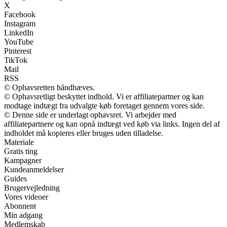
X
Facebook
Instagram
LinkedIn
YouTube
Pinterest
TikTok
Mail
RSS
© Ophavsretten håndhæves.
© Ophavsretligt beskyttet indhold. Vi er affiliatepartner og kan
modtage indtægt fra udvalgte køb foretaget gennem vores side.
© Denne side er underlagt ophavsret. Vi arbejder med
affiliatepartnere og kan opnå indtægt ved køb via links. Ingen del af
indholdet må kopieres eller bruges uden tilladelse.
Materiale
Gratis ting
Kampagner
Kundeanmeldelser
Guides
Brugervejledning
Vores videoer
Abonnent
Min adgang
Medlemskab