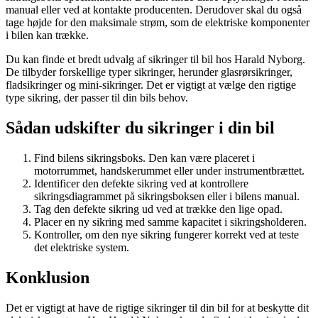
manual eller ved at kontakte producenten. Derudover skal du også
tage højde for den maksimale strøm, som de elektriske komponenter
i bilen kan trække.
Du kan finde et bredt udvalg af sikringer til bil hos Harald Nyborg.
De tilbyder forskellige typer sikringer, herunder glasrørsikringer,
fladsikringer og mini-sikringer. Det er vigtigt at vælge den rigtige
type sikring, der passer til din bils behov.
Sådan udskifter du sikringer i din bil
Find bilens sikringsboks. Den kan være placeret i
motorrummet, handskerummet eller under instrumentbrættet.
Identificer den defekte sikring ved at kontrollere
sikringsdiagrammet på sikringsboksen eller i bilens manual.
Tag den defekte sikring ud ved at trække den lige opad.
Placer en ny sikring med samme kapacitet i sikringsholderen.
Kontroller, om den nye sikring fungerer korrekt ved at teste
det elektriske system.
Konklusion
Det er vigtigt at have de rigtige sikringer til din bil for at beskytte dit