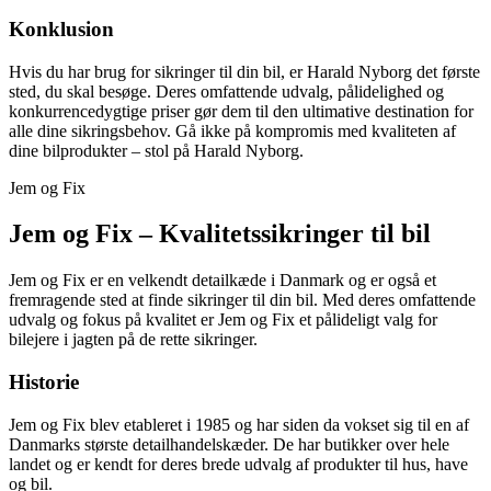
Konklusion
Hvis du har brug for sikringer til din bil, er Harald Nyborg det første
sted, du skal besøge. Deres omfattende udvalg, pålidelighed og
konkurrencedygtige priser gør dem til den ultimative destination for
alle dine sikringsbehov. Gå ikke på kompromis med kvaliteten af
dine bilprodukter – stol på Harald Nyborg.
Jem og Fix
Jem og Fix – Kvalitetssikringer til bil
Jem og Fix er en velkendt detailkæde i Danmark og er også et
fremragende sted at finde sikringer til din bil. Med deres omfattende
udvalg og fokus på kvalitet er Jem og Fix et pålideligt valg for
bilejere i jagten på de rette sikringer.
Historie
Jem og Fix blev etableret i 1985 og har siden da vokset sig til en af
Danmarks største detailhandelskæder. De har butikker over hele
landet og er kendt for deres brede udvalg af produkter til hus, have
og bil.