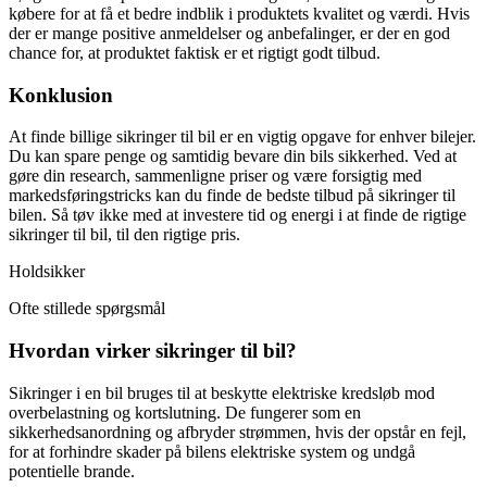
købere for at få et bedre indblik i produktets kvalitet og værdi. Hvis
der er mange positive anmeldelser og anbefalinger, er der en god
chance for, at produktet faktisk er et rigtigt godt tilbud.
Konklusion
At finde billige sikringer til bil er en vigtig opgave for enhver bilejer.
Du kan spare penge og samtidig bevare din bils sikkerhed. Ved at
gøre din research, sammenligne priser og være forsigtig med
markedsføringstricks kan du finde de bedste tilbud på sikringer til
bilen. Så tøv ikke med at investere tid og energi i at finde de rigtige
sikringer til bil, til den rigtige pris.
Holdsikker
Ofte stillede spørgsmål
Hvordan virker sikringer til bil?
Sikringer i en bil bruges til at beskytte elektriske kredsløb mod
overbelastning og kortslutning. De fungerer som en
sikkerhedsanordning og afbryder strømmen, hvis der opstår en fejl,
for at forhindre skader på bilens elektriske system og undgå
potentielle brande.