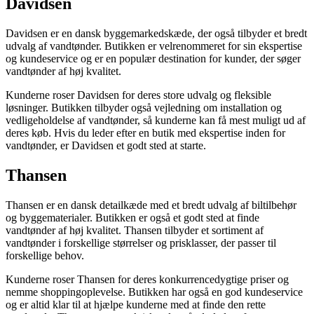
Davidsen
Davidsen er en dansk byggemarkedskæde, der også tilbyder et bredt
udvalg af vandtønder. Butikken er velrenommeret for sin ekspertise
og kundeservice og er en populær destination for kunder, der søger
vandtønder af høj kvalitet.
Kunderne roser Davidsen for deres store udvalg og fleksible
løsninger. Butikken tilbyder også vejledning om installation og
vedligeholdelse af vandtønder, så kunderne kan få mest muligt ud af
deres køb. Hvis du leder efter en butik med ekspertise inden for
vandtønder, er Davidsen et godt sted at starte.
Thansen
Thansen er en dansk detailkæde med et bredt udvalg af biltilbehør
og byggematerialer. Butikken er også et godt sted at finde
vandtønder af høj kvalitet. Thansen tilbyder et sortiment af
vandtønder i forskellige størrelser og prisklasser, der passer til
forskellige behov.
Kunderne roser Thansen for deres konkurrencedygtige priser og
nemme shoppingoplevelse. Butikken har også en god kundeservice
og er altid klar til at hjælpe kunderne med at finde den rette