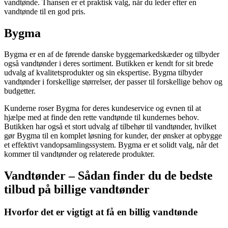
vandtønde. Thansen er et praktisk valg, når du leder efter en
vandtønde til en god pris.
Bygma
Bygma er en af de førende danske byggemarkedskæder og tilbyder
også vandtønder i deres sortiment. Butikken er kendt for sit brede
udvalg af kvalitetsprodukter og sin ekspertise. Bygma tilbyder
vandtønder i forskellige størrelser, der passer til forskellige behov og
budgetter.
Kunderne roser Bygma for deres kundeservice og evnen til at
hjælpe med at finde den rette vandtønde til kundernes behov.
Butikken har også et stort udvalg af tilbehør til vandtønder, hvilket
gør Bygma til en komplet løsning for kunder, der ønsker at opbygge
et effektivt vandopsamlingssystem. Bygma er et solidt valg, når det
kommer til vandtønder og relaterede produkter.
Vandtønder – Sådan finder du de bedste
tilbud på billige vandtønder
Hvorfor det er vigtigt at få en billig vandtønde