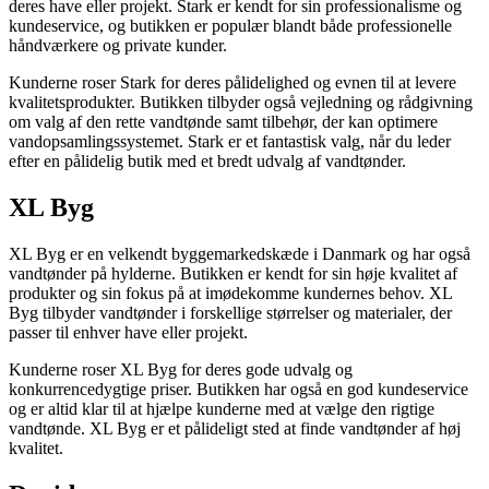
deres have eller projekt. Stark er kendt for sin professionalisme og
kundeservice, og butikken er populær blandt både professionelle
håndværkere og private kunder.
Kunderne roser Stark for deres pålidelighed og evnen til at levere
kvalitetsprodukter. Butikken tilbyder også vejledning og rådgivning
om valg af den rette vandtønde samt tilbehør, der kan optimere
vandopsamlingssystemet. Stark er et fantastisk valg, når du leder
efter en pålidelig butik med et bredt udvalg af vandtønder.
XL Byg
XL Byg er en velkendt byggemarkedskæde i Danmark og har også
vandtønder på hylderne. Butikken er kendt for sin høje kvalitet af
produkter og sin fokus på at imødekomme kundernes behov. XL
Byg tilbyder vandtønder i forskellige størrelser og materialer, der
passer til enhver have eller projekt.
Kunderne roser XL Byg for deres gode udvalg og
konkurrencedygtige priser. Butikken har også en god kundeservice
og er altid klar til at hjælpe kunderne med at vælge den rigtige
vandtønde. XL Byg er et pålideligt sted at finde vandtønder af høj
kvalitet.