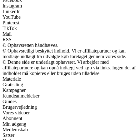
Facebook
Instagram
LinkedIn
YouTube
Pinterest
TikTok
Mail
RSS
© Ophavsretten håndhæves.
© Ophavsretligt beskyttet indhold. Vi er affiliatepartner og kan
modtage indtægt fra udvalgte køb foretaget gennem vores side.
© Denne side er underlagt ophavsret. Vi arbejder med
affiliatepartnere og kan opnå indtægt ved køb via links. Ingen del af
indholdet må kopieres eller bruges uden tilladelse.
Materiale
Gratis ting
Kampagner
Kundeanmeldelser
Guides
Brugervejledning
Vores videoer
Abonnent
Min adgang
Medlemskab
Satser