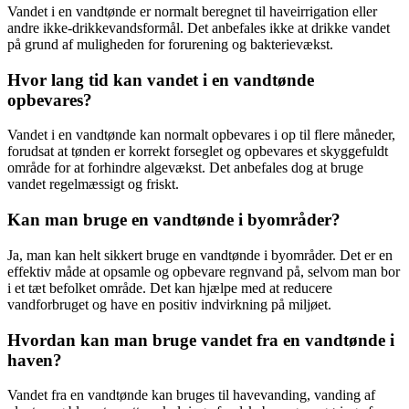
Vandet i en vandtønde er normalt beregnet til haveirrigation eller
andre ikke-drikkevandsformål. Det anbefales ikke at drikke vandet
på grund af muligheden for forurening og bakterievækst.
Hvor lang tid kan vandet i en vandtønde
opbevares?
Vandet i en vandtønde kan normalt opbevares i op til flere måneder,
forudsat at tønden er korrekt forseglet og opbevares et skyggefuldt
område for at forhindre algevækst. Det anbefales dog at bruge
vandet regelmæssigt og friskt.
Kan man bruge en vandtønde i byområder?
Ja, man kan helt sikkert bruge en vandtønde i byområder. Det er en
effektiv måde at opsamle og opbevare regnvand på, selvom man bor
i et tæt befolket område. Det kan hjælpe med at reducere
vandforbruget og have en positiv indvirkning på miljøet.
Hvordan kan man bruge vandet fra en vandtønde i
haven?
Vandet fra en vandtønde kan bruges til havevanding, vanding af