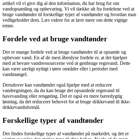
artikel vil vi give dig al den information, du har brug for om
vandopsamling og opbevaring. Vi vil dække alt fra fordelene ved at
bruge vandtønder til forskellige typer af vandtønder og hvordan man
vedligeholder dem. Læs videre for at lære mere om dette vigtige
emne.
Fordele ved at bruge vandtønder
Der er mange fordele ved at bruge vandtønder til at opsamle og
opbevare vand. En af de mest åbenlyse fordele er, at det hjælper
med at bevare vandressourcerne ved at genbruge regnvand. Dette
kan være særligt nyttigt i tørre områder eller i perioder med
vandmangel.
Derudover kan vandtønder også hjælpe med at reducere
vandregningen, da du kan bruge det opsamlede regnvand til
havevanding eller rengøring. Det er også en mere bæredygtig
løsning, da det reducerer behovet for at bruge drikkevand til ikke-
drikkevandsformål.
Forskellige typer af vandtønder
Der findes forskellige typer af vandtønder på markedet, og det er