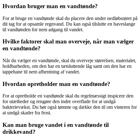
Hvordan bruger man en vandtønde?
For at bruge en vandtønde skal du placere den under nedløbsrøret på
dit tag for at opsamle regnvand. Du kan også tilslutte en haveslange
til vandtønden for nem adgang til vandet.
Hvilke faktorer skal man overveje, når man vælger
en vandtønde?
Når du vælger en vandtønde, skal du overveje størrelsen, materialet,
holdbarheden, om den har en tætsluttende låg samt om den har en
tappehane til nem afhentning af vandet.
Hvordan opretholder man en vandtønde?
For at opretholde en vandtønde skal du regelmæssigt inspicere den
for utætheder og rengøre den indre overflade for at undgå
bakterievækst. Du bør også tømme og dække den til om vinteren for
at undgå skader fra frost.
Kan man bruge vandet i en vandtønde til
drikkevand?