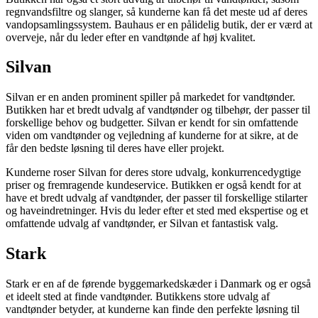
regnvandsfiltre og slanger, så kunderne kan få det meste ud af deres
vandopsamlingssystem. Bauhaus er en pålidelig butik, der er værd at
overveje, når du leder efter en vandtønde af høj kvalitet.
Silvan
Silvan er en anden prominent spiller på markedet for vandtønder.
Butikken har et bredt udvalg af vandtønder og tilbehør, der passer til
forskellige behov og budgetter. Silvan er kendt for sin omfattende
viden om vandtønder og vejledning af kunderne for at sikre, at de
får den bedste løsning til deres have eller projekt.
Kunderne roser Silvan for deres store udvalg, konkurrencedygtige
priser og fremragende kundeservice. Butikken er også kendt for at
have et bredt udvalg af vandtønder, der passer til forskellige stilarter
og haveindretninger. Hvis du leder efter et sted med ekspertise og et
omfattende udvalg af vandtønder, er Silvan et fantastisk valg.
Stark
Stark er en af de førende byggemarkedskæder i Danmark og er også
et ideelt sted at finde vandtønder. Butikkens store udvalg af
vandtønder betyder, at kunderne kan finde den perfekte løsning til