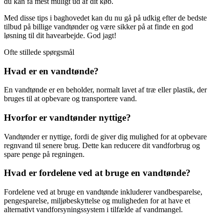
du kan få mest muligt ud af dit køb.
Med disse tips i baghovedet kan du nu gå på udkig efter de bedste
tilbud på billige vandtønder og være sikker på at finde en god
løsning til dit havearbejde. God jagt!
Ofte stillede spørgsmål
Hvad er en vandtønde?
En vandtønde er en beholder, normalt lavet af træ eller plastik, der
bruges til at opbevare og transportere vand.
Hvorfor er vandtønder nyttige?
Vandtønder er nyttige, fordi de giver dig mulighed for at opbevare
regnvand til senere brug. Dette kan reducere dit vandforbrug og
spare penge på regningen.
Hvad er fordelene ved at bruge en vandtønde?
Fordelene ved at bruge en vandtønde inkluderer vandbesparelse,
pengesparelse, miljøbeskyttelse og muligheden for at have et
alternativt vandforsyningssystem i tilfælde af vandmangel.