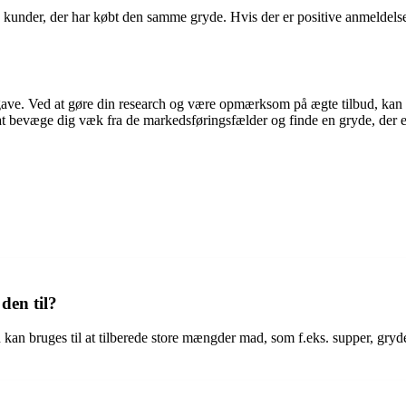
e kunder, der har købt den samme gryde. Hvis der er positive anmeldelse
pgave. Ved at gøre din research og være opmærksom på ægte tilbud, kan d
 at bevæge dig væk fra de markedsføringsfælder og finde en gryde, der er
den til?
kan bruges til at tilberede store mængder mad, som f.eks. supper, gryderet