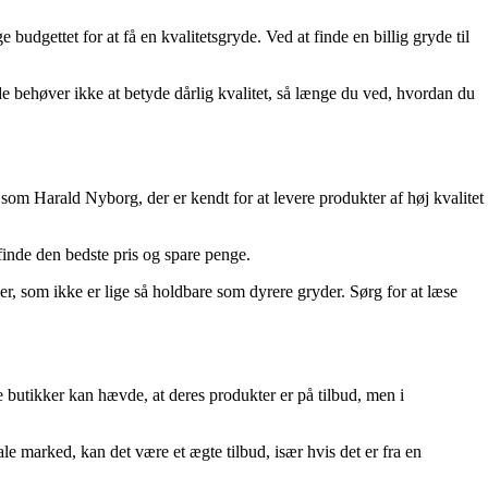
budgettet for at få en kvalitetsgryde. Ved at finde en billig gryde til
yde behøver ikke at betyde dårlig kvalitet, så længe du ved, hvordan du
 som Harald Nyborg, der er kendt for at levere produkter af høj kvalitet
finde den bedste pris og spare penge.
r, som ikke er lige så holdbare som dyrere gryder. Sørg for at læse
 butikker kan hævde, at deres produkter er på tilbud, men i
.
le marked, kan det være et ægte tilbud, især hvis det er fra en