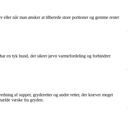
er eller når man ønsker at tilberede store portioner og gemme rester
g har en tyk bund, der sikrer jævn varmefordeling og forhindrer
redning af supper, gryderetter og andre retter, der kræver meget
r hælde væske fra gryden.