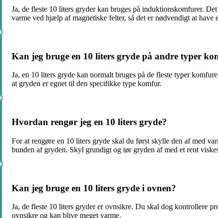
Ja, de fleste 10 liters gryder kan bruges på induktionskomfurer. De
varme ved hjælp af magnetiske felter, så det er nødvendigt at have 
Kan jeg bruge en 10 liters gryde på andre typer ko
Ja, en 10 liters gryde kan normalt bruges på de fleste typer komfure
at gryden er egnet til den specifikke type komfur.
Hvordan rengør jeg en 10 liters gryde?
For at rengøre en 10 liters gryde skal du først skylle den af med va
bunden af gryden. Skyl grundigt og tør gryden af med et rent viskest
Kan jeg bruge en 10 liters gryde i ovnen?
Ja, de fleste 10 liters gryder er ovnsikre. Du skal dog kontrollere 
ovnsikre og kan blive meget varme.