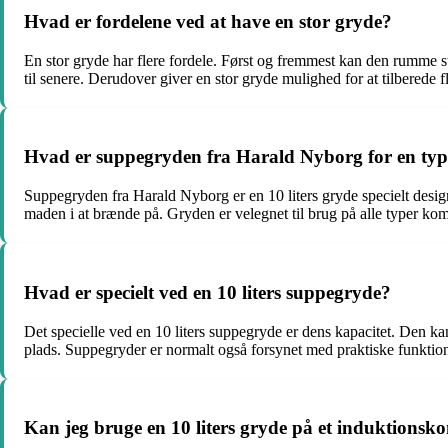
Hvad er fordelene ved at have en stor gryde?
En stor gryde har flere fordele. Først og fremmest kan den rumme stø
til senere. Derudover giver en stor gryde mulighed for at tilberede fl
Hvad er suppegryden fra Harald Nyborg for en typ
Suppegryden fra Harald Nyborg er en 10 liters gryde specielt designe
maden i at brænde på. Gryden er velegnet til brug på alle typer kom
Hvad er specielt ved en 10 liters suppegryde?
Det specielle ved en 10 liters suppegryde er dens kapacitet. Den ka
plads. Suppegryder er normalt også forsynet med praktiske funktion
Kan jeg bruge en 10 liters gryde på et induktionsk