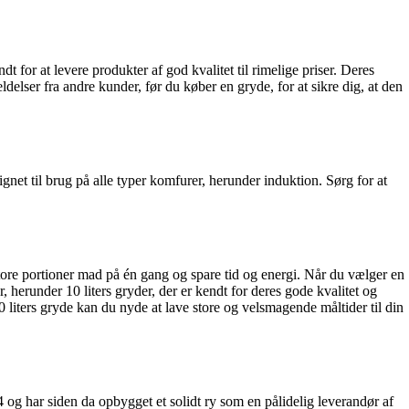
for at levere produkter af god kvalitet til rimelige priser. Deres
ldelser fra andre kunder, før du køber en gryde, for at sikre dig, at den
net til brug på alle typer komfurer, herunder induktion. Sørg for at
 store portioner mad på én gang og spare tid og energi. Når du vælger en
, herunder 10 liters gryder, der er kendt for deres gode kvalitet og
 liters gryde kan du nyde at lave store og velsmagende måltider til din
4 og har siden da opbygget et solidt ry som en pålidelig leverandør af