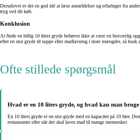
Derudover er det en god idé at læse anmeldelser og erfaringer fra andr
tryg ved dit køb.
Konklusion
At finde en billig 10 liters gryde behøver ikke at være en besværlig o
efter en stor gryde til suppe eller madlavning i store mængder, så husk
Ofte stillede spørgsmål
Hvad er en 10 liters gryde, og hvad kan man bruge 
En 10 liters gryde er en stor gryde med en kapacitet på 10 liter. Den 
restauranter eller når der skal laves mad til mange mennesker.