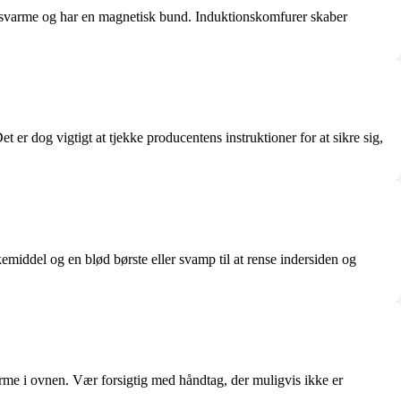
ktionsvarme og har en magnetisk bund. Induktionskomfurer skaber
 er dog vigtigt at tjekke producentens instruktioner for at sikre sig,
kemiddel og en blød børste eller svamp til at rense indersiden og
varme i ovnen. Vær forsigtig med håndtag, der muligvis ikke er