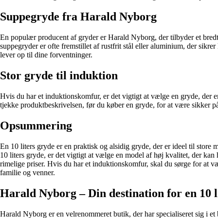
Suppegryde fra Harald Nyborg
En populær producent af gryder er Harald Nyborg, der tilbyder et bredt u
suppegryder er ofte fremstillet af rustfrit stål eller aluminium, der sik
lever op til dine forventninger.
Stor gryde til induktion
Hvis du har et induktionskomfur, er det vigtigt at vælge en gryde, der 
tjekke produktbeskrivelsen, før du køber en gryde, for at være sikker p
Opsummering
En 10 liters gryde er en praktisk og alsidig gryde, der er ideel til sto
10 liters gryde, er det vigtigt at vælge en model af høj kvalitet, der ka
rimelige priser. Hvis du har et induktionskomfur, skal du sørge for at
familie og venner.
Harald Nyborg – Din destination for en 10 l
Harald Nyborg er en velrenommeret butik, der har specialiseret sig i et 