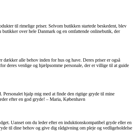
kter til rimelige priser. Selvom butikken startede beskedent, blev
nu butikker over hele Danmark og en omfattende onlinebutik, der
r dækker alle behov inden for hus og have. Deres priser er også
or deres venlige og hjælpsomme personale, der er villige til at guide
. Personalet hjalp mig med at finde den rigtige gryde til mine
 leder efter en god gryde! – Maria, København
budget. Uanset om du leder efter en induktionskompatibel gryde eller en
gryde til dine behov og give dig rådgivning om pleje og vedligeholdelse