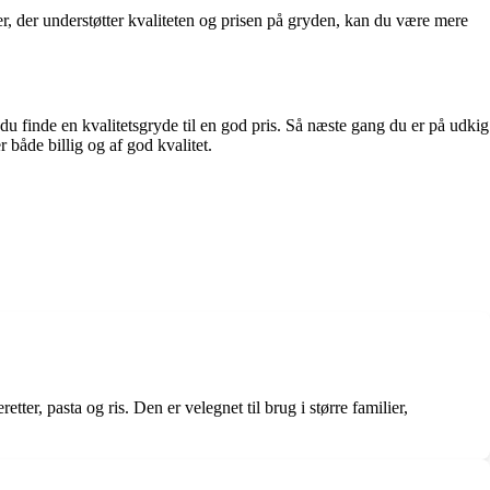
r, der understøtter kvaliteten og prisen på gryden, kan du være mere
u finde en kvalitetsgryde til en god pris. Så næste gang du er på udkig
 både billig og af god kvalitet.
ter, pasta og ris. Den er velegnet til brug i større familier,