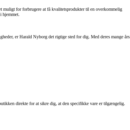
t muligt for forbrugere at få kvalitetsprodukter til en overkommelig
 i hjemmet.
ligheder, er Harald Nyborg det rigtige sted for dig. Med deres mange års
ikken direkte for at sikre dig, at den specifikke vare er tilgængelig.