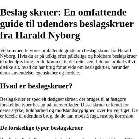
Beslag skruer: En omfattende
guide til udendørs beslagskruer
fra Harald Nyborg
Velkommen til vores omfattende guide om beslag skruer fra Harald
Nyborg. Hvis du er på udkig efter pålidelige og holdbare beslagskruer
til udendørs brug, er du kommet til det rette sted. I denne artikel vil vi
dække alt, hvad du har brug for at vide om beslagskruer, herunder
deres anvendelse, egenskaber og fordele.
Hvad er beslagskruer?
Beslagskruer er specielt designet skruer, der bruges til at fastgøre
forskellige typer beslag på træoverflader. Disse skruer er kendt for
deres styrke, holdbarhed og modstandsdygtighed over for vejrliget. De
er ideelle til udendørs brug, da de kan modstå fugt, rust og korrosion.
De forskellige typer beslagskruer