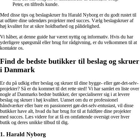
Peter, en tilfreds kunde.
Med disse tips og beslagskruer fra Harald Nyborg er du godt rustet til
at udføre dine udendørs projekter med succes. Vælg beslagskruer af
høj kvalitet for at sikre holdbarhed og pålidelighed.
Vi håber, at denne guide har været nyttig og informativ. Hvis du har
yderligere spørgsmål eller brug for rådgivning, er du velkommen til at
kontakte os.
Find de bedste butikker til beslag og skruer
i Danmark
Er du på udkig efter beslag og skruer til dine bygge- eller gør-det-selv-
projekter? Så er du kommet til det rette sted! Vi har samlet en liste over
nogle af Danmarks bedste butikker, der specialiserer sig i at levere
beslag og skruer i høj kvalitet. Uanset om du er professionel
håndværker eller bare en passioneret gør-det-selv-entusiast, vil disse
butikker have alt, hvad du har brug for til at fuldføre dine projekter
med succes. Læs videre for at få en omfattende oversigt over hver
butik og deres unikke tilbud til dig.
1. Harald Nyborg