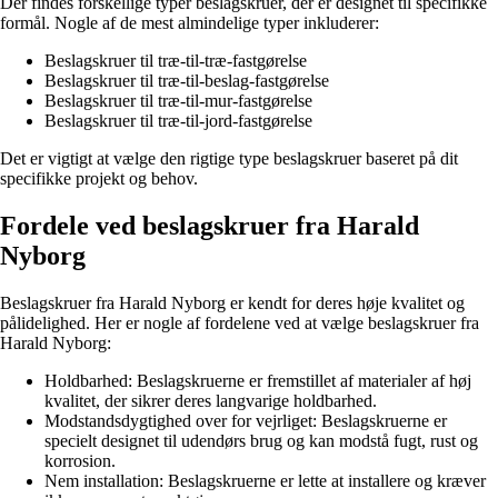
Der findes forskellige typer beslagskruer, der er designet til specifikke
formål. Nogle af de mest almindelige typer inkluderer:
Beslagskruer til træ-til-træ-fastgørelse
Beslagskruer til træ-til-beslag-fastgørelse
Beslagskruer til træ-til-mur-fastgørelse
Beslagskruer til træ-til-jord-fastgørelse
Det er vigtigt at vælge den rigtige type beslagskruer baseret på dit
specifikke projekt og behov.
Fordele ved beslagskruer fra Harald
Nyborg
Beslagskruer fra Harald Nyborg er kendt for deres høje kvalitet og
pålidelighed. Her er nogle af fordelene ved at vælge beslagskruer fra
Harald Nyborg:
Holdbarhed: Beslagskruerne er fremstillet af materialer af høj
kvalitet, der sikrer deres langvarige holdbarhed.
Modstandsdygtighed over for vejrliget: Beslagskruerne er
specielt designet til udendørs brug og kan modstå fugt, rust og
korrosion.
Nem installation: Beslagskruerne er lette at installere og kræver