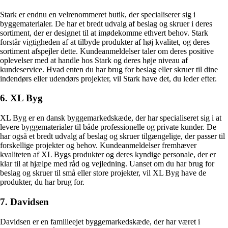
Stark er endnu en velrenommeret butik, der specialiserer sig i
byggematerialer. De har et bredt udvalg af beslag og skruer i deres
sortiment, der er designet til at imødekomme ethvert behov. Stark
forstår vigtigheden af at tilbyde produkter af høj kvalitet, og deres
sortiment afspejler dette. Kundeanmeldelser taler om deres positive
oplevelser med at handle hos Stark og deres høje niveau af
kundeservice. Hvad enten du har brug for beslag eller skruer til dine
indendørs eller udendørs projekter, vil Stark have det, du leder efter.
6. XL Byg
XL Byg er en dansk byggemarkedskæde, der har specialiseret sig i at
levere byggematerialer til både professionelle og private kunder. De
har også et bredt udvalg af beslag og skruer tilgængelige, der passer til
forskellige projekter og behov. Kundeanmeldelser fremhæver
kvaliteten af XL Bygs produkter og deres kyndige personale, der er
klar til at hjælpe med råd og vejledning. Uanset om du har brug for
beslag og skruer til små eller store projekter, vil XL Byg have de
produkter, du har brug for.
7. Davidsen
Davidsen er en familieejet byggemarkedskæde, der har været i