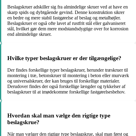
Beslagskruer adskiller sig fra almindelige skruer ved at have en
skarp spids og dybtgående gevind. Denne konstruktion sikrer
en bedre og mere stabil fastgørelse af beslag og metalbøjler.
Beslagskruer er også ofte lavet af rustfrit stål eller galvaniseret
stål, hvilket gør dem mere modstandsdygtige over for korrosion
end almindelige skruer.
Hvilke typer beslagskruer er der tilgængelige?
Der findes forskellige typer beslagskruer, herunder træskruer til
montering i træ, betonskruer til montering i beton eller murværk
og universalskruer, der kan bruges til forskellige materialer.
Derudover findes der også forskellige længder og tykkelser af
beslagskruer til at imødekomme forskellige fastgørelsesbehov.
Hvordan skal man vælge den rigtige type
beslagskrue?
Når man vælger den rigtige type beslagskrue, skal man først og