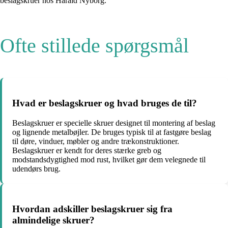
beslagskruer hos Harald Nyborg.
Ofte stillede spørgsmål
Hvad er beslagskruer og hvad bruges de til?
Beslagskruer er specielle skruer designet til montering af beslag
og lignende metalbøjler. De bruges typisk til at fastgøre beslag
til døre, vinduer, møbler og andre trækonstruktioner.
Beslagskruer er kendt for deres stærke greb og
modstandsdygtighed mod rust, hvilket gør dem velegnede til
udendørs brug.
Hvordan adskiller beslagskruer sig fra
almindelige skruer?