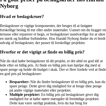
Nyborg
Hvad er beslagskruer?
Beslagskruer er vigtige komponenter, der bruges til at fastgøre
forskellige beslag til træ eller andre materialer. Uanset om du bygger en
terrasse eller reparerer et hegn, er beslagskruer uundværlige for at sikre
en stærk og holdbar forbindelse. Hos Harald Nyborg finder du et bredt
udvalg af beslagskruer, der passer til forskellige projekter.
Hvorfor er det vigtigt at finde en billig pris?
Når du skal købe beslagskruer til dit projekt, er det altid en god idé at
lede efter en billig pris. At finde en billig pris kan hjælpe dig med at
spare penge og holde dit budget i skak. Der er flere fordele ved at finde
en god pris på beslagskruer:
Besparelser:
Når du finder beslagskruer til en billig pris, kan du
spare penge. Dette giver dig mulighed for at bruge dine penge
på andre vigtige materialer eller projekter.
Multiple projekter:
En billig pris på beslagskruer giver dig
mulighed for at købe større mængder til fremtidige projekter.
Dette kan være særligt praktisk, hvis du har brug for