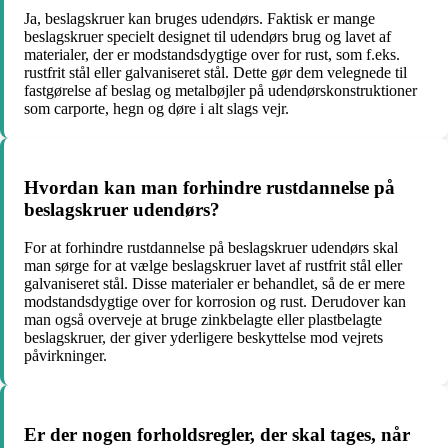
Ja, beslagskruer kan bruges udendørs. Faktisk er mange
beslagskruer specielt designet til udendørs brug og lavet af
materialer, der er modstandsdygtige over for rust, som f.eks.
rustfrit stål eller galvaniseret stål. Dette gør dem velegnede til
fastgørelse af beslag og metalbøjler på udendørskonstruktioner
som carporte, hegn og døre i alt slags vejr.
Hvordan kan man forhindre rustdannelse på
beslagskruer udendørs?
For at forhindre rustdannelse på beslagskruer udendørs skal
man sørge for at vælge beslagskruer lavet af rustfrit stål eller
galvaniseret stål. Disse materialer er behandlet, så de er mere
modstandsdygtige over for korrosion og rust. Derudover kan
man også overveje at bruge zinkbelagte eller plastbelagte
beslagskruer, der giver yderligere beskyttelse mod vejrets
påvirkninger.
Er der nogen forholdsregler, der skal tages, når