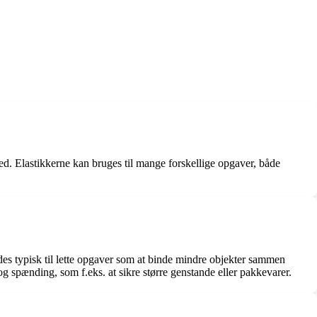
hed. Elastikkerne kan bruges til mange forskellige opgaver, både
s typisk til lette opgaver som at binde mindre objekter sammen
 og spænding, som f.eks. at sikre større genstande eller pakkevarer.