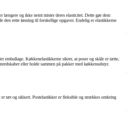
der længere og ikke nemt mister deres elasticitet. Dette gør dem
e den rette løsning til forskellige opgaver. Endelig er elastikkerne
er emballage. Køkkenelastikkerne sikrer, at poser og skåle er tætte,
kkenredskaber eller holde sammen på pakker med køkkenudstyr.
t er tæt og sikkert. Postelastikker er fleksible og strækkes omkring