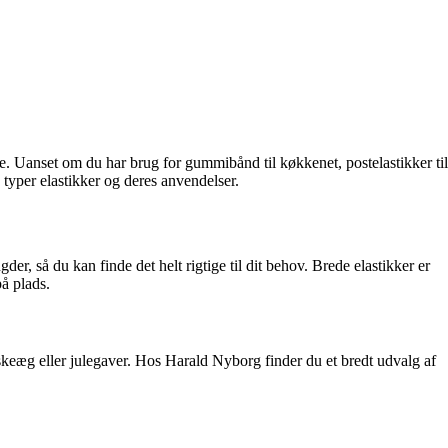
ve. Uanset om du har brug for gummibånd til køkkenet, postelastikker til
e typer elastikker og deres anvendelser.
, så du kan finde det helt rigtige til dit behov. Brede elastikker er
på plads.
skeæg eller julegaver. Hos Harald Nyborg finder du et bredt udvalg af