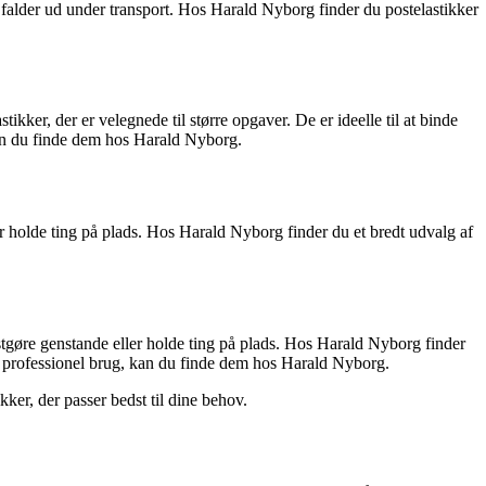
e falder ud under transport. Hos Harald Nyborg finder du postelastikker
ikker, der er velegnede til større opgaver. De er ideelle til at binde
 kan du finde dem hos Harald Nyborg.
er holde ting på plads. Hos Harald Nyborg finder du et bredt udvalg af
astgøre genstande eller holde ting på plads. Hos Harald Nyborg finder
il professionel brug, kan du finde dem hos Harald Nyborg.
ker, der passer bedst til dine behov.