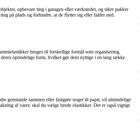
ekter, opbevare ting i garagen eller værkstedet, og sikre pakker
ng på plads og forhindre, at de flytter sig eller falder ned.
mmielastikker bruges til forskellige formål som organisering,
l deres oprindelige form, hvilket gør dem nyttige i en lang række
ndre genstande sammen eller fastgøre noget til papir, vil almindelige
kning af varer, skal du vælge brede elastikker. Det er også vigtigt