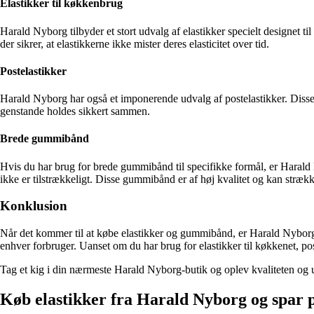
Elastikker til køkkenbrug
Harald Nyborg tilbyder et stort udvalg af elastikker specielt designet ti
der sikrer, at elastikkerne ikke mister deres elasticitet over tid.
Postelastikker
Harald Nyborg har også et imponerende udvalg af postelastikker. Disse ela
genstande holdes sikkert sammen.
Brede gummibånd
Hvis du har brug for brede gummibånd til specifikke formål, er Harald N
ikke er tilstrækkeligt. Disse gummibånd er af høj kvalitet og kan strække
Konklusion
Når det kommer til at købe elastikker og gummibånd, er Harald Nyborg 
enhver forbruger. Uanset om du har brug for elastikker til køkkenet, po
Tag et kig i din nærmeste Harald Nyborg-butik og oplev kvaliteten og 
Køb elastikker fra Harald Nyborg og spar p