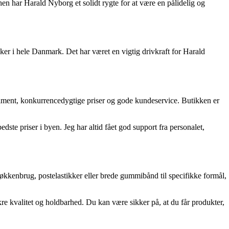
n har Harald Nyborg et solidt rygte for at være en pålidelig og
ker i hele Danmark. Det har været en vigtig drivkraft for Harald
iment, konkurrencedygtige priser og gode kundeservice. Butikken er
ste priser i byen. Jeg har altid fået god support fra personalet,
økkenbrug, postelastikker eller brede gummibånd til specifikke formål,
kre kvalitet og holdbarhed. Du kan være sikker på, at du får produkter,