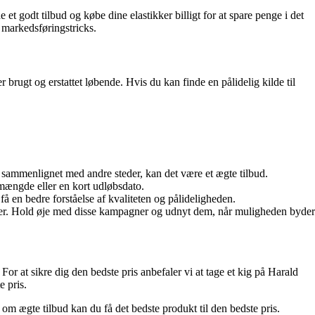
 et godt tilbud og købe dine elastikker billigt for at spare penge i det
t markedsføringstricks.
er brugt og erstattet løbende. Hvis du kan finde en pålidelig kilde til
.
v sammenlignet med andre steder, kan det være et ægte tilbud.
mængde eller en kort udløbsdato.
 få en bedre forståelse af kvaliteten og pålideligheden.
riser. Hold øje med disse kampagner og udnyt dem, når muligheden byder
For at sikre dig den bedste pris anbefaler vi at tage et kig på Harald
e pris.
m ægte tilbud kan du få det bedste produkt til den bedste pris.