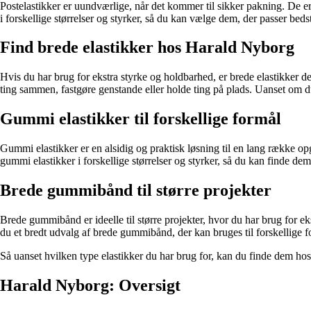
Postelastikker er uundværlige, når det kommer til sikker pakning. De er
i forskellige størrelser og styrker, så du kan vælge dem, der passer beds
Find brede elastikker hos Harald Nyborg
Hvis du har brug for ekstra styrke og holdbarhed, er brede elastikker det
ting sammen, fastgøre genstande eller holde ting på plads. Uanset om du
Gummi elastikker til forskellige formål
Gummi elastikker er en alsidig og praktisk løsning til en lang række op
gummi elastikker i forskellige størrelser og styrker, så du kan finde dem
Brede gummibånd til større projekter
Brede gummibånd er ideelle til større projekter, hvor du har brug for e
du et bredt udvalg af brede gummibånd, der kan bruges til forskellige
Så uanset hvilken type elastikker du har brug for, kan du finde dem hos
Harald Nyborg: Oversigt