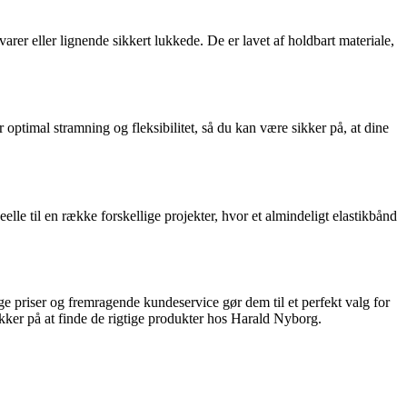
varer eller lignende sikkert lukkede. De er lavet af holdbart materiale,
 optimal stramning og fleksibilitet, så du kan være sikker på, at dine
le til en række forskellige projekter, hvor et almindeligt elastikbånd
 priser og fremragende kundeservice gør dem til et perfekt valg for
ikker på at finde de rigtige produkter hos Harald Nyborg.