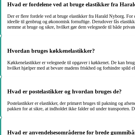
Hvad er fordelene ved at bruge elastikker fra Har
Der er flere fordele ved at bruge elastikker fra Harald Nyborg. For d
ideelle til genbrug og økonomisk fornuftige. Derudover fås elastikker
nemme at bruge og sikre, hvilket gør dem velegnede til både priva
Hvordan bruges køkkenelastikker?
Køkkenelastikker er velegnede til opgaver i køkkenet. De kan bruges
hvilket hjælper med at bevare madens friskhed og forhindre spild 
Hvad er postelastikker og hvordan bruges de?
Postelastikker er elastikker, der primært bruges til pakning og afsen
pakken for at sikre, at indholdet ikke falder ud under transporten.
Hvad er anvendelsesområderne for brede gummib