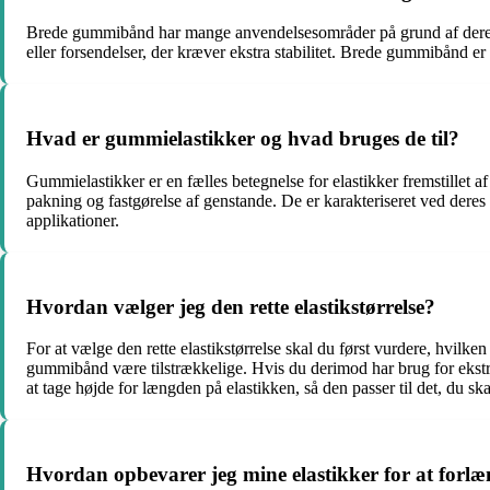
Brede gummibånd har mange anvendelsesområder på grund af deres ek
eller forsendelser, der kræver ekstra stabilitet. Brede gummibånd er 
Hvad er gummielastikker og hvad bruges de til?
Gummielastikker er en fælles betegnelse for elastikker fremstillet
pakning og fastgørelse af genstande. De er karakteriseret ved deres 
applikationer.
Hvordan vælger jeg den rette elastikstørrelse?
For at vælge den rette elastikstørrelse skal du først vurdere, hvilke
gummibånd være tilstrækkelige. Hvis du derimod har brug for ekstra 
at tage højde for længden på elastikken, så den passer til det, du ska
Hvordan opbevarer jeg mine elastikker for at forlæn