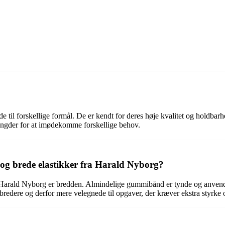
 til forskellige formål. De er kendt for deres høje kvalitet og holdbar
ængder for at imødekomme forskellige behov.
og brede elastikker fra Harald Nyborg?
Harald Nyborg er bredden. Almindelige gummibånd er tynde og anvende
r, bredere og derfor mere velegnede til opgaver, der kræver ekstra styrke