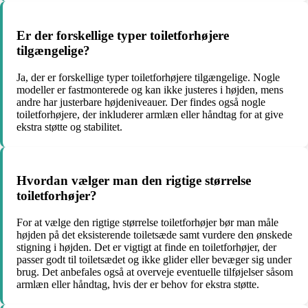
Er der forskellige typer toiletforhøjere
tilgængelige?
Ja, der er forskellige typer toiletforhøjere tilgængelige. Nogle
modeller er fastmonterede og kan ikke justeres i højden, mens
andre har justerbare højdeniveauer. Der findes også nogle
toiletforhøjere, der inkluderer armlæn eller håndtag for at give
ekstra støtte og stabilitet.
Hvordan vælger man den rigtige størrelse
toiletforhøjer?
For at vælge den rigtige størrelse toiletforhøjer bør man måle
højden på det eksisterende toiletsæde samt vurdere den ønskede
stigning i højden. Det er vigtigt at finde en toiletforhøjer, der
passer godt til toiletsædet og ikke glider eller bevæger sig under
brug. Det anbefales også at overveje eventuelle tilføjelser såsom
armlæn eller håndtag, hvis der er behov for ekstra støtte.