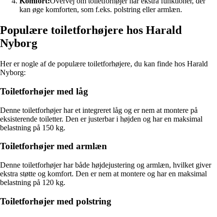
Komfort:
Overvej om toiletforhøjer har ekstra funktioner, der
kan øge komforten, som f.eks. polstring eller armlæn.
Populære toiletforhøjere hos Harald
Nyborg
Her er nogle af de populære toiletforhøjere, du kan finde hos Harald
Nyborg:
Toiletforhøjer med låg
Denne toiletforhøjer har et integreret låg og er nem at montere på
eksisterende toiletter. Den er justerbar i højden og har en maksimal
belastning på 150 kg.
Toiletforhøjer med armlæn
Denne toiletforhøjer har både højdejustering og armlæn, hvilket giver
ekstra støtte og komfort. Den er nem at montere og har en maksimal
belastning på 120 kg.
Toiletforhøjer med polstring