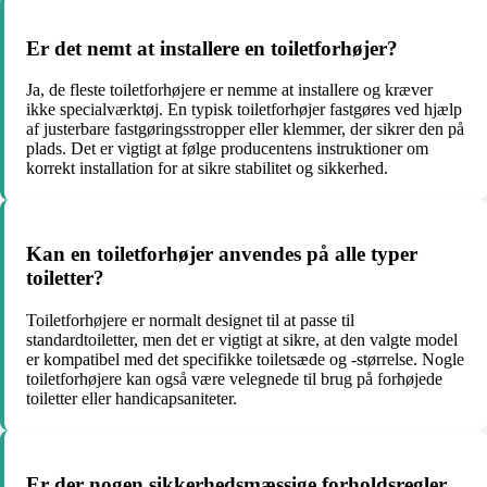
Er det nemt at installere en toiletforhøjer?
Ja, de fleste toiletforhøjere er nemme at installere og kræver
ikke specialværktøj. En typisk toiletforhøjer fastgøres ved hjælp
af justerbare fastgøringsstropper eller klemmer, der sikrer den på
plads. Det er vigtigt at følge producentens instruktioner om
korrekt installation for at sikre stabilitet og sikkerhed.
Kan en toiletforhøjer anvendes på alle typer
toiletter?
Toiletforhøjere er normalt designet til at passe til
standardtoiletter, men det er vigtigt at sikre, at den valgte model
er kompatibel med det specifikke toiletsæde og -størrelse. Nogle
toiletforhøjere kan også være velegnede til brug på forhøjede
toiletter eller handicapsaniteter.
Er der nogen sikkerhedsmæssige forholdsregler,