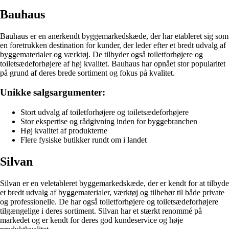
Bauhaus
Bauhaus er en anerkendt byggemarkedskæde, der har etableret sig som
en foretrukken destination for kunder, der leder efter et bredt udvalg af
byggematerialer og værktøj. De tilbyder også toiletforhøjere og
toiletsædeforhøjere af høj kvalitet. Bauhaus har opnået stor popularitet
på grund af deres brede sortiment og fokus på kvalitet.
Unikke salgsargumenter:
Stort udvalg af toiletforhøjere og toiletsædeforhøjere
Stor ekspertise og rådgivning inden for byggebranchen
Høj kvalitet af produkterne
Flere fysiske butikker rundt om i landet
Silvan
Silvan er en veletableret byggemarkedskæde, der er kendt for at tilbyde
et bredt udvalg af byggematerialer, værktøj og tilbehør til både private
og professionelle. De har også toiletforhøjere og toiletsædeforhøjere
tilgængelige i deres sortiment. Silvan har et stærkt renommé på
markedet og er kendt for deres god kundeservice og høje