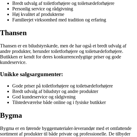
Bredt udvalg af toiletforhøjere og toiletsædeforhøjere
Personlig service og rådgivning
Høj kvalitet af produkterne
Familieejet virksomhed med tradition og erfaring
Thansen
Thansen er en biludstyrskæde, men de har også et bredt udvalg af
andre produkter, herunder toiletforhøjere og toiletsædeforhøjere.
Butikken er kendt for deres konkurrencedygtige priser og gode
kundeservice.
Unikke salgsargumenter:
Gode priser på toiletforhøjere og toiletsædeforhøjere
Bredt udvalg af biludstyr og andre produkter
God kundeservice og rådgivning
Tilstedeværelse både online og i fysiske butikker
Bygma
Bygma er en førende byggematerialer-leverandør med et omfattende
sortiment af produkter til både private og professionelle. De tilbyder