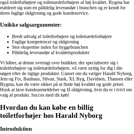
også toiletforhøjere og toiletsædeforhøjere af høj kvalitet. Bygma har
etableret sig som en pålidelig leverandør i branchen og er kendt for
deres faglige rådgivning og gode kundeservice.
Unikke salgsargumenter:
Bredt udvalg af toiletforhøjere og toiletsædeforhøjere
Faglige kompetencer og rådgivning
Stor ekspertise inden for byggebranchen
Pålidelig leverandør af kvalitetsprodukter
Vi håber, at denne oversigt over butikker, der specialiserer sig i
toiletforhøjere og toiletsædeforhøjere, vil være nyttig for dig i din
søgen efter de rigtige produkter. Uanset om du vælger Harald Nyborg,
Jem og Fix, Bauhaus, Silvan, Stark, XL Byg, Davidsen, Thansen eller
Bygma, kan du være sikker på at finde høj kvalitet og gode priser.
Husk at læse kundeanmeldelser og få rådgivning, hvis du er i tvivl om
valg af produkt. Succes med dit køb!
Hvordan du kan købe en billig
toiletforhøjer hos Harald Nyborg
Introduktion