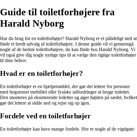
Guide til toiletforhøjere fra
Harald Nyborg
Har du brug for en toiletforhøjer? Harald Nyborg er et pålideligt sted at
finde et bredt udvalg af toiletforhøjere. I denne guide vil vi gennemgå
nogle af de bedste toiletforhøjere, du kan finde hos Harald Nyborg. Vi
vil også give dig nogle nyttige tips til at vælge den rigtige toiletforhøjer
til dine behov.
Hvad er en toiletforhøjer?
En toiletforhøjer er en hjælpemiddel, der gør det lettere for personer
med begrænset mobilitet eller fysiske udfordringer at bruge toilettet.
Den monteres på eksisterende toiletter og øger højden på sædet, hvilket
gør det lettere at sidde ned og rejse sig op igen.
Fordele ved en toiletforhøjer
En toiletforhøjer kan have mange fordele. Her er nogle af de vigtigste: