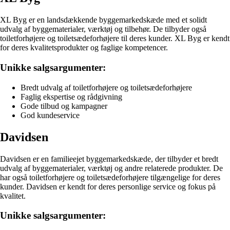
XL Byg er en landsdækkende byggemarkedskæde med et solidt
udvalg af byggematerialer, værktøj og tilbehør. De tilbyder også
toiletforhøjere og toiletsædeforhøjere til deres kunder. XL Byg er kendt
for deres kvalitetsprodukter og faglige kompetencer.
Unikke salgsargumenter:
Bredt udvalg af toiletforhøjere og toiletsædeforhøjere
Faglig ekspertise og rådgivning
Gode tilbud og kampagner
God kundeservice
Davidsen
Davidsen er en familieejet byggemarkedskæde, der tilbyder et bredt
udvalg af byggematerialer, værktøj og andre relaterede produkter. De
har også toiletforhøjere og toiletsædeforhøjere tilgængelige for deres
kunder. Davidsen er kendt for deres personlige service og fokus på
kvalitet.
Unikke salgsargumenter: