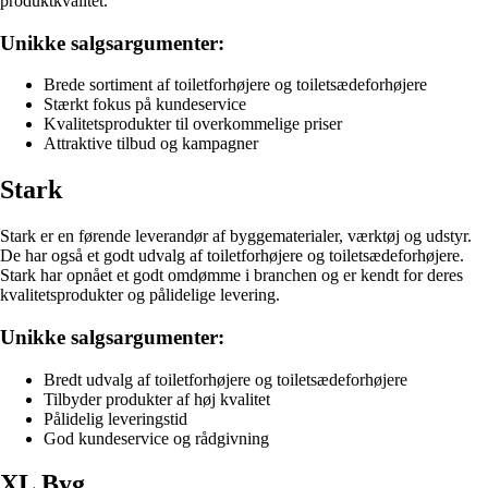
produktkvalitet.
Unikke salgsargumenter:
Brede sortiment af toiletforhøjere og toiletsædeforhøjere
Stærkt fokus på kundeservice
Kvalitetsprodukter til overkommelige priser
Attraktive tilbud og kampagner
Stark
Stark er en førende leverandør af byggematerialer, værktøj og udstyr.
De har også et godt udvalg af toiletforhøjere og toiletsædeforhøjere.
Stark har opnået et godt omdømme i branchen og er kendt for deres
kvalitetsprodukter og pålidelige levering.
Unikke salgsargumenter:
Bredt udvalg af toiletforhøjere og toiletsædeforhøjere
Tilbyder produkter af høj kvalitet
Pålidelig leveringstid
God kundeservice og rådgivning
XL Byg