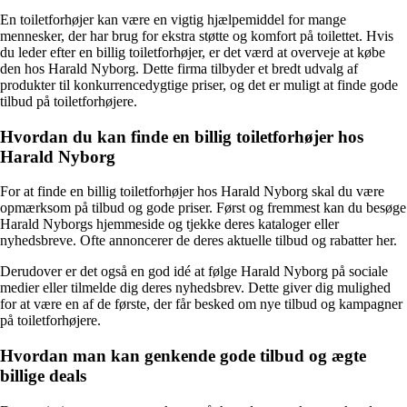
En toiletforhøjer kan være en vigtig hjælpemiddel for mange
mennesker, der har brug for ekstra støtte og komfort på toilettet. Hvis
du leder efter en billig toiletforhøjer, er det værd at overveje at købe
den hos Harald Nyborg. Dette firma tilbyder et bredt udvalg af
produkter til konkurrencedygtige priser, og det er muligt at finde gode
tilbud på toiletforhøjere.
Hvordan du kan finde en billig toiletforhøjer hos
Harald Nyborg
For at finde en billig toiletforhøjer hos Harald Nyborg skal du være
opmærksom på tilbud og gode priser. Først og fremmest kan du besøge
Harald Nyborgs hjemmeside og tjekke deres kataloger eller
nyhedsbreve. Ofte annoncerer de deres aktuelle tilbud og rabatter her.
Derudover er det også en god idé at følge Harald Nyborg på sociale
medier eller tilmelde dig deres nyhedsbrev. Dette giver dig mulighed
for at være en af de første, der får besked om nye tilbud og kampagner
på toiletforhøjere.
Hvordan man kan genkende gode tilbud og ægte
billige deals