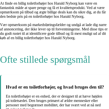
At finde en billig toiletforhøjer hos Harald Nyborg kan være en
fantastisk måde at spare penge og få et kvalitetsprodukt. Ved at være
opmærksom på tilbud og ægte billige deals kan du sikre dig, at du får
den bedste pris på en toiletforhøjer hos Harald Nyborg.
Vær opmærksom på markedsføringsfælder og undgå at lade dig narre
af annoncering, der ikke lever op til forventningerne. Med disse tips er
du godt rustet til at identificere gode tilbud og få mest muligt ud af dit
køb af en billig toiletforhøjer hos Harald Nyborg.
Ofte stillede spørgsmål
Hvad er en toiletforhøjer, og hvad bruges den til?
En toiletforhøjer er en enhed, der er designet til at hæve højden
på toiletsædet. Den bruges primært af ældre mennesker eller
personer med begrænset mobilitet, der har svært ved at nå ned