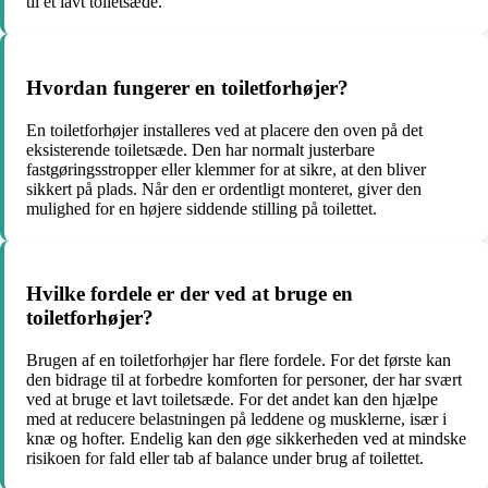
til et lavt toiletsæde.
Hvordan fungerer en toiletforhøjer?
En toiletforhøjer installeres ved at placere den oven på det
eksisterende toiletsæde. Den har normalt justerbare
fastgøringsstropper eller klemmer for at sikre, at den bliver
sikkert på plads. Når den er ordentligt monteret, giver den
mulighed for en højere siddende stilling på toilettet.
Hvilke fordele er der ved at bruge en
toiletforhøjer?
Brugen af en toiletforhøjer har flere fordele. For det første kan
den bidrage til at forbedre komforten for personer, der har svært
ved at bruge et lavt toiletsæde. For det andet kan den hjælpe
med at reducere belastningen på leddene og musklerne, især i
knæ og hofter. Endelig kan den øge sikkerheden ved at mindske
risikoen for fald eller tab af balance under brug af toilettet.