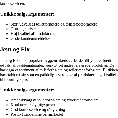
kundeservicen.
Unikke salgsargumenter:
Stort udvalg af toiletforhøjere og toiletsædeforhøjere
Gunstige priser
Høj kvalitet af produkterne
Gode kundeanmeldelser
Jem og Fix
Jem og Fix er en populær byggemarkedskæde, der tilbyder et bredt
udvalg af byggematerialer, værktøj og andre relaterede produkter. De
har også et sortiment af toiletforhøjere og toiletsædeforhøjere. Butikken
har etableret sig som en pålidelig leverandør af produkter i høj kvalitet
til fornuftige priser.
Unikke salgsargumenter:
Bredt udvalg af toiletforhøjere og toiletsædeforhøjere
Konkurrencedygtige priser
God kundeservice og rådgivning
Positivt omdømme på markedet