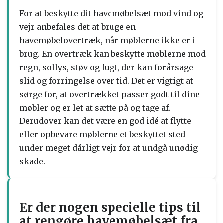
For at beskytte dit havemøbelsæt mod vind og
vejr anbefales det at bruge en
havemøbelovertræk, når møblerne ikke er i
brug. En overtræk kan beskytte møblerne mod
regn, sollys, støv og fugt, der kan forårsage
slid og forringelse over tid. Det er vigtigt at
sørge for, at overtrækket passer godt til dine
møbler og er let at sætte på og tage af.
Derudover kan det være en god idé at flytte
eller opbevare møblerne et beskyttet sted
under meget dårligt vejr for at undgå unødig
skade.
Er der nogen specielle tips til
at rengøre havemøbelsæt fra