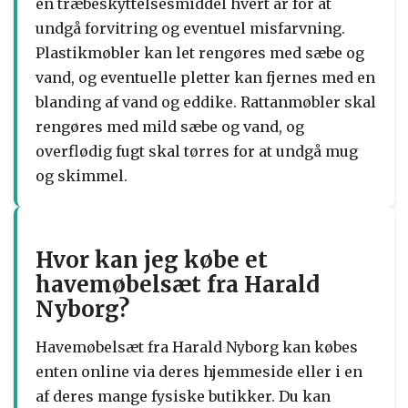
en træbeskyttelsesmiddel hvert år for at
undgå forvitring og eventuel misfarvning.
Plastikmøbler kan let rengøres med sæbe og
vand, og eventuelle pletter kan fjernes med en
blanding af vand og eddike. Rattanmøbler skal
rengøres med mild sæbe og vand, og
overflødig fugt skal tørres for at undgå mug
og skimmel.
Hvor kan jeg købe et
havemøbelsæt fra Harald
Nyborg?
Havemøbelsæt fra Harald Nyborg kan købes
enten online via deres hjemmeside eller i en
af deres mange fysiske butikker. Du kan