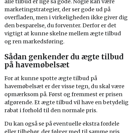
alle tilbud er lige så gode. Nogle kan være
marketingstrategier, der ser gode ud på
overfladen, men i virkeligheden ikke giver dig
den besparelse, du forventer. Derfor er det
vigtigt at kunne skelne mellem ægte tilbud
og ren markedsføring.
Sådan genkender du ægte tilbud
på havemøbelsæt
For at kunne spotte ægte tilbud på
havemøbelsæt er der visse tegn, du skal være
opmærksom på. Først og fremmest er prisen
afgørende. Et ægte tilbud vil have en betydelig
rabat i forhold til den normale pris.
Du kan også se på eventuelle ekstra fordele
eller tilbehør, der følger med til samme pris.