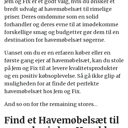
Jem og Fix er et godt valg, hvis du ønsker et
bredt udvalg af havemøbelsæt til rimelige
priser. Deres omdømme som en solid
forhandler og deres evne til at imødekomme
forskellige smag og budgetter gør dem til en
destination for havemøbelsæt søgerne.
Uanset om du er en erfaren køber eller en
første gang ejer af havemøbelsæt, kan du stole
på Jem og Fix til at levere kvalitetsprodukter
og en positiv købsoplevelse. Så gå ikke glip af
muligheden for at finde det perfekte
havemøbelsæt hos Jem og Fix.
And so on for the remaining stores…
Find et Havemøbelsæt til