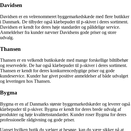
Davidsen
Davidsen er en velrenommeret byggemarkedskæde med flere butikker
i Danmark. De tilbyder også klæbepuder til p-skiver i deres sortiment.
Davidsen er kendt for deres høje standarder og pålidelige service.
Anmeldelser fra kunder nævner Davidsens gode priser og store
udvalg.
Thansen
Thansen er en velkendt butikskæde med mange forskellige biltilbehør
og reservedele. De har også klæbepuder til p-skiver i deres sortiment.
Thansen er kendt for deres konkurrencedygtige priser og gode
kundeservice. Kunder har givet positive anmeldelser af både udvalget
og leveringen hos Thansen.
Bygma
Bygma er en af Danmarks største byggemarkedskæder og leverer også
klæbepuder til p-skiver. Bygma er kendt for deres brede udvalg af
produkter og høje kvalitetsstandarder. Kunder roser Bygma for deres
professionelle rådgivning og gode priser.
Uanset hvilken butik du vælger at besøge, kan du være sikker på at