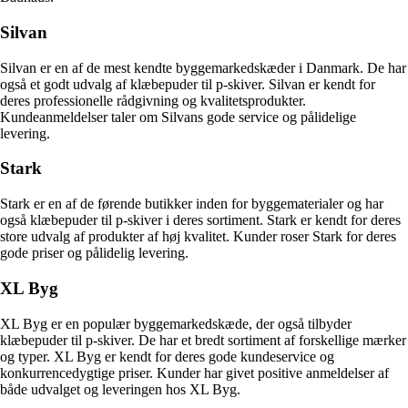
Silvan
Silvan er en af de mest kendte byggemarkedskæder i Danmark. De har
også et godt udvalg af klæbepuder til p-skiver. Silvan er kendt for
deres professionelle rådgivning og kvalitetsprodukter.
Kundeanmeldelser taler om Silvans gode service og pålidelige
levering.
Stark
Stark er en af de førende butikker inden for byggematerialer og har
også klæbepuder til p-skiver i deres sortiment. Stark er kendt for deres
store udvalg af produkter af høj kvalitet. Kunder roser Stark for deres
gode priser og pålidelig levering.
XL Byg
XL Byg er en populær byggemarkedskæde, der også tilbyder
klæbepuder til p-skiver. De har et bredt sortiment af forskellige mærker
og typer. XL Byg er kendt for deres gode kundeservice og
konkurrencedygtige priser. Kunder har givet positive anmeldelser af
både udvalget og leveringen hos XL Byg.