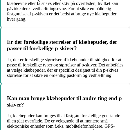
klæbeevne eller få snavs eller støv på overfladen, hvilket kan
påvirke deres vedhæftningsevne. For at sikre en pålidelig
fastgørelse af p-skiven er det bedst at bruge nye klæbepuder
hver gang.
Er der forskellige størrelser af klæbepuder, der
passer til forskellige p-skiver?
Ja, der er forskellige størrelser af klæbepuder til rådighed for at
passe til forskellige typer og størrelser af p-skiver. Det anbefales
at vælge klæbepuder, der er specifikt designet til din p-skives
størrelse for at sikre en ordentlig pasform og vedhæftning.
Kan man bruge klæbepuder til andre ting end p-
skiver?
Ja, klæbepuder kan bruges til at fastgøre forskellige genstande
til en glat overflade. De er velegnede til at montere små
elektroniske enheder som f.eks. mobiltelefonholdere, GPS-