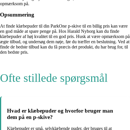
opmærksom på.
Opsummering
At finde klæbepuder til din ParkOne p-skive til en billig pris kan være
en god måde at spare penge på. Hos Harald Nyborg kan du finde
klæbepuder af høj kvalitet til en god pris. Husk at være opmærksom på
ægte tilbud, og undersøg dem nøje, før du træffer en beslutning. Ved at
finde de bedste tilbud kan du få præcis det produkt, du har brug for, til
den bedste pris.
Ofte stillede spørgsmål
Hvad er klæbepuder og hvorfor bruger man
dem på en p-skive?
Klæbepuder er små, selvklæbende puder, der bruges til at