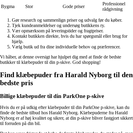
Professionel
Bygma
Stor
Gode priser
rådgivning
Gør research og sammenlign priser og udvalg før du køber.
Tjek kundeanmeldelser og undersøg butikkens ry.
Vær opmærksom på leveringstider og fragtpriser.
Kontakt butikken direkte, hvis du har spørgsmål eller brug for
hjælp.
Vælg butik ud fra dine individuelle behov og præferencer.
Vi håber, at denne oversigt har hjulpet dig med at finde de bedste
butikker til klæbepuder til din p-skive. God shopping!
Find klæbepuder fra Harald Nyborg til den
bedste pris
Billige klæbepuder til din ParkOne p-skive
Hvis du er på udkig efter klæbepuder til din ParkOne p-skive, kan du
finde de bedste tilbud hos Harald Nyborg. Klæbepuderne fra Harald
Nyborg er af høj kvalitet og sikrer, at din p-skive bliver fastgjort sikkert
til forruden på din bil.