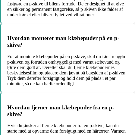
fastgøre en p-skive til bilens forrude. De er designet til at give
en sikker og permanent fastgørelse, så p-skiven ikke falder af
under kørsel eller bliver flyttet ved vibrationer.
Hvordan monterer man klæbepuder på en p-
skive?
For at montere klæbepuder på en p-skive, skal du først rengøre
p-skiven og forruden omhyggeligt med varmt sæbevand og
tørre dem godt af. Derefter skal du fjerne klæbepudernes
beskyttelsesfilm og placere dem jævnt på bagsiden af p-skiven.
Tryk dem derefter forsigtigt og hold dem på plads i et par
minutter, så de kan hæfte ordentligt.
Hvordan fjerner man klæbepuder fra en p-
skive?
Hvis du ønsker at fjerne klæbepuder fra en p-skive, kan du
starte med at opvarme dem forsigtigt med en hårtørrer. Varmen