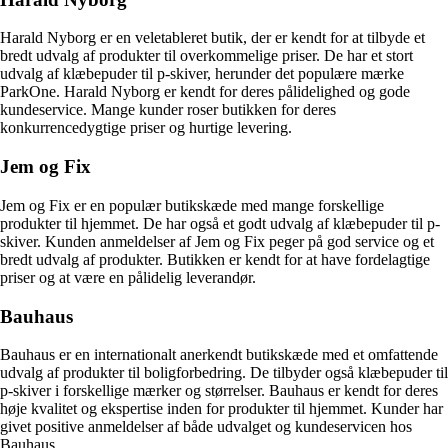
Harald Nyborg er en veletableret butik, der er kendt for at tilbyde et
bredt udvalg af produkter til overkommelige priser. De har et stort
udvalg af klæbepuder til p-skiver, herunder det populære mærke
ParkOne. Harald Nyborg er kendt for deres pålidelighed og gode
kundeservice. Mange kunder roser butikken for deres
konkurrencedygtige priser og hurtige levering.
Jem og Fix
Jem og Fix er en populær butikskæde med mange forskellige
produkter til hjemmet. De har også et godt udvalg af klæbepuder til p-
skiver. Kunden anmeldelser af Jem og Fix peger på god service og et
bredt udvalg af produkter. Butikken er kendt for at have fordelagtige
priser og at være en pålidelig leverandør.
Bauhaus
Bauhaus er en internationalt anerkendt butikskæde med et omfattende
udvalg af produkter til boligforbedring. De tilbyder også klæbepuder til
p-skiver i forskellige mærker og størrelser. Bauhaus er kendt for deres
høje kvalitet og ekspertise inden for produkter til hjemmet. Kunder har
givet positive anmeldelser af både udvalget og kundeservicen hos
Bauhaus.