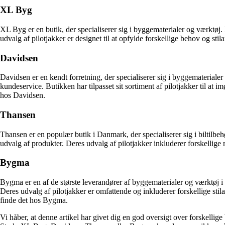
XL Byg
XL Byg er en butik, der specialiserer sig i byggematerialer og værktøj.
udvalg af pilotjakker er designet til at opfylde forskellige behov og sti
Davidsen
Davidsen er en kendt forretning, der specialiserer sig i byggematerialer
kundeservice. Butikken har tilpasset sit sortiment af pilotjakker til 
hos Davidsen.
Thansen
Thansen er en populær butik i Danmark, der specialiserer sig i biltilbeh
udvalg af produkter. Deres udvalg af pilotjakker inkluderer forskellige 
Bygma
Bygma er en af de største leverandører af byggematerialer og værktøj i 
Deres udvalg af pilotjakker er omfattende og inkluderer forskellige stila
finde det hos Bygma.
Vi håber, at denne artikel har givet dig en god oversigt over forskelli