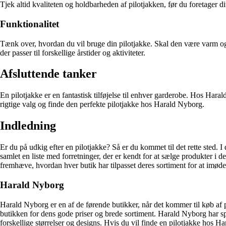
Tjek altid kvaliteten og holdbarheden af pilotjakken, før du foretager di
Funktionalitet
Tænk over, hvordan du vil bruge din pilotjakke. Skal den være varm og i
der passer til forskellige årstider og aktiviteter.
Afsluttende tanker
En pilotjakke er en fantastisk tilføjelse til enhver garderobe. Hos Haral
rigtige valg og finde den perfekte pilotjakke hos Harald Nyborg.
Indledning
Er du på udkig efter en pilotjakke? Så er du kommet til det rette sted. 
samlet en liste med forretninger, der er kendt for at sælge produkter i 
fremhæve, hvordan hver butik har tilpasset deres sortiment for at imød
Harald Nyborg
Harald Nyborg er en af de førende butikker, når det kommer til køb af 
butikken for dens gode priser og brede sortiment. Harald Nyborg har spec
forskellige størrelser og designs. Hvis du vil finde en pilotjakke hos Ha