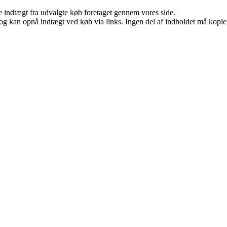
e indtægt fra udvalgte køb foretaget gennem vores side.
og kan opnå indtægt ved køb via links. Ingen del af indholdet må kopiere