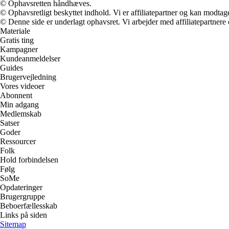
© Ophavsretten håndhæves.
© Ophavsretligt beskyttet indhold. Vi er affiliatepartner og kan modtag
© Denne side er underlagt ophavsret. Vi arbejder med affiliatepartnere 
Materiale
Gratis ting
Kampagner
Kundeanmeldelser
Guides
Brugervejledning
Vores videoer
Abonnent
Min adgang
Medlemskab
Satser
Goder
Ressourcer
Folk
Hold forbindelsen
Følg
SoMe
Opdateringer
Brugergruppe
Beboerfællesskab
Links på siden
Sitemap