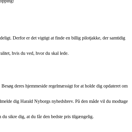
hopping!
igt. Derfor er det vigtigt at finde en billig pilotjakke, der samtidig
litet, hvis du ved, hvor du skal lede.
r. Besøg deres hjemmeside regelmæssigt for at holde dig opdateret om
 at tilmelde dig Harald Nyborgs nyhedsbrev. På den måde vil du modtage
du sikre dig, at du får den bedste pris tilgængelig.