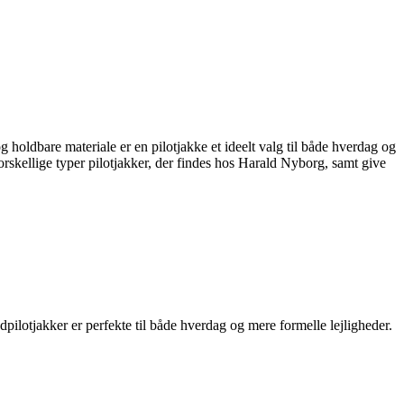
 holdbare materiale er en pilotjakke et ideelt valg til både hverdag og
forskellige typer pilotjakker, der findes hos Harald Nyborg, samt give
dpilotjakker er perfekte til både hverdag og mere formelle lejligheder.