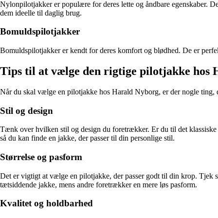
Nylonpilotjakker er populære for deres lette og åndbare egenskaber. De 
dem ideelle til daglig brug.
Bomuldspilotjakker
Bomuldspilotjakker er kendt for deres komfort og blødhed. De er perfekt
Tips til at vælge den rigtige pilotjakke ho
Når du skal vælge en pilotjakke hos Harald Nyborg, er der nogle ting, d
Stil og design
Tænk over hvilken stil og design du foretrækker. Er du til det klassiske
så du kan finde en jakke, der passer til din personlige stil.
Størrelse og pasform
Det er vigtigt at vælge en pilotjakke, der passer godt til din krop. Tje
tætsiddende jakke, mens andre foretrækker en mere løs pasform.
Kvalitet og holdbarhed