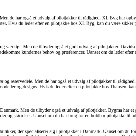
 Men de har også et udvalg af pilotjakker til rådighed. XL Byg har opbyg
larter. Hvis du leder efter en pilotjakke hos XL Byg, kan du være sikker 
 og værktøj. Men de tilbyder også et godt udvalg af pilotjakker. Davidse
at imødekomme kundernes behov og præferencer. Uanset om du leder efter 
ør og reservedele. Men de har også et udvalg af pilotjakker til rådighed
modeller og designs. Hvis du leder efter en pilotjakke hos Thansen, kan 
Danmark. Men de tilbyder også et udvalg af pilotjakker. Bygma har et god
rter og størrelser. Uanset om du har brug for en holdbar pilotjakke til u
ge butikker, der specialiserer sig i pilotjakker i Danmark. Uanset om du