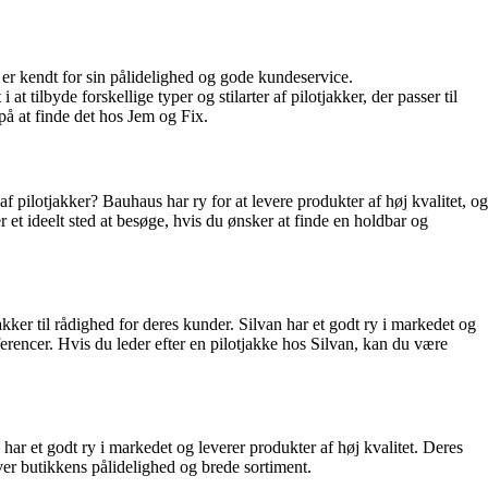
 er kendt for sin pålidelighed og gode kundeservice.
tilbyde forskellige typer og stilarter af pilotjakker, der passer til
på at finde det hos Jem og Fix.
f pilotjakker? Bauhaus har ry for at levere produkter af høj kvalitet, og
 et ideelt sted at besøge, hvis du ønsker at finde en holdbar og
kker til rådighed for deres kunder. Silvan har et godt ry i markedet og
ræferencer. Hvis du leder efter en pilotjakke hos Silvan, kan du være
 har et godt ry i markedet og leverer produkter af høj kvalitet. Deres
æver butikkens pålidelighed og brede sortiment.