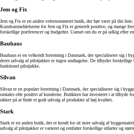
Jem og Fix
Jem og Fix er en anden velrenommeret butik, der bør være på din liste, 
Kundeanmeldelserne for Jem og Fix er generelt positive, og mange fremhæv
forskellige præferencer og budgetter. Uanset om du er på udkig efter en
Bauhaus
Bauhaus er en velkendt forretning i Danmark, der specialiserer sig i byg
deres udvalg af pilotjakker er ingen undtagelse. De tilbyder forskellige
funktionel pilotjakke.
Silvan
Silvan er en populær forretning i Danmark, der specialiserer sig i bygge
omtales ofte positivt af kunderne. Butikken har investeret i at tilbyde fo
sikker på at finde et godt udvalg af produkter af høj kvalitet.
Stark
Stark er en anden butik, der er kendt for sit store udvalg af byggemateri
udvalg af pilotjakker er varieret og omfatter forskellige stilarter og s