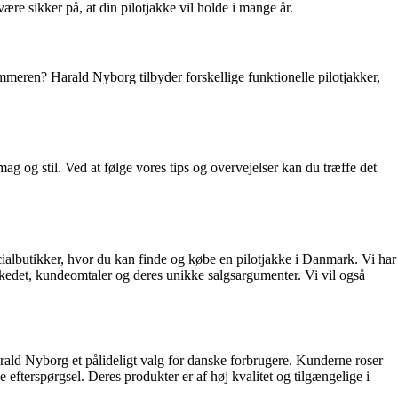
ære sikker på, at din pilotjakke vil holde i mange år.
mmeren? Harald Nyborg tilbyder forskellige funktionelle pilotjakker,
mag og stil. Ved at følge vores tips og overvejelser kan du træffe det
pecialbutikker, hvor du kan finde og købe en pilotjakke i Danmark. Vi har
markedet, kundeomtaler og deres unikke salgsargumenter. Vi vil også
arald Nyborg et pålideligt valg for danske forbrugere. Kunderne roser
 efterspørgsel. Deres produkter er af høj kvalitet og tilgængelige i