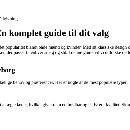
ådgivning
 komplet guide til dit valg
det popularitet blandt både mænd og kvinder. Med sit klassiske design og
er, der passer til enhver smag og stil. I denne guide vil vi udforske de 
yborg
rskellige behov og præferencer. Her er nogle af de mest populære typer:
t af ægte læder, hvilket giver dem en holdbar og slidstærk kvalitet. Skin