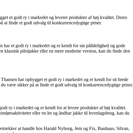
get et godt ry i markedet og leverer produkter af høj kvalitet. Deres
på at finde et godt udvalg til konkurrencedygtige priser.
n har et godt ry i markedet og er kendt for sin pålidelighed og gode
en klassisk pilotjakke eller en mere moderne version, kan du finde den
. Thansen har opbygget et godt ry i markedet og er kendt for sit brede
du være sikker på at finde et godt udvalg til konkurrencedygtige priser.
t ry i markedet og er kendt for at levere produkter af høj kvalitet.
dendørsaktiviteter eller en let og åndbar jakke til hverdagsbrug, kan du
 foretrækker at handle hos Harald Nyborg, Jem og Fix, Bauhaus, Silvan,