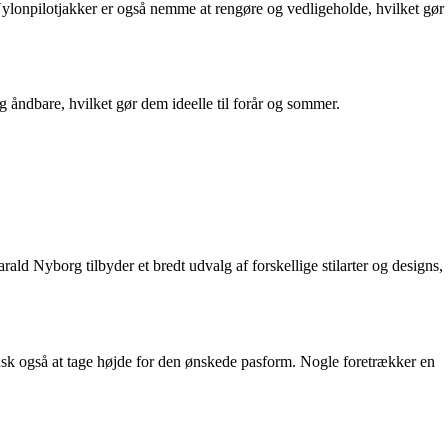
 Nylonpilotjakker er også nemme at rengøre og vedligeholde, hvilket gør
g åndbare, hvilket gør dem ideelle til forår og sommer.
ald Nyborg tilbyder et bredt udvalg af forskellige stilarter og designs,
 Husk også at tage højde for den ønskede pasform. Nogle foretrækker en