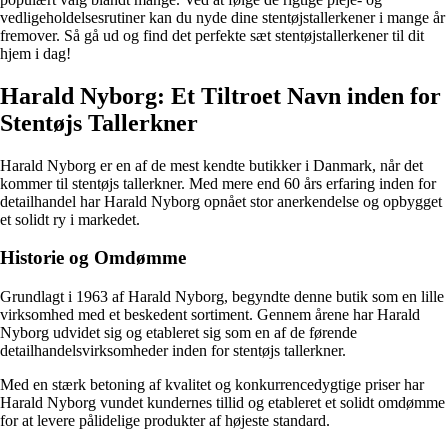
vedligeholdelsesrutiner kan du nyde dine stentøjstallerkener i mange år
fremover. Så gå ud og find det perfekte sæt stentøjstallerkener til dit
hjem i dag!
Harald Nyborg: Et Tiltroet Navn inden for
Stentøjs Tallerkner
Harald Nyborg er en af ​​de mest kendte butikker i Danmark, når det
kommer til stentøjs tallerkner. Med mere end 60 års erfaring inden for
detailhandel har Harald Nyborg opnået stor anerkendelse og opbygget
et solidt ry i markedet.
Historie og Omdømme
Grundlagt i 1963 af Harald Nyborg, begyndte denne butik som en lille
virksomhed med et beskedent sortiment. Gennem årene har Harald
Nyborg udvidet sig og etableret sig som en af ​​de førende
detailhandelsvirksomheder inden for stentøjs tallerkner.
Med en stærk betoning af kvalitet og konkurrencedygtige priser har
Harald Nyborg vundet kundernes tillid og etableret et solidt omdømme
for at levere pålidelige produkter af højeste standard.