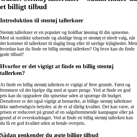
et billigt tilbud
Introduktion til stentøj tallerkner
Stentøj tallerkner er en populær og holdbar løsning til din spisestue.
Med sit rustikke udseende og alsidige brug er stentøj et ideelt valg, når
det kommer til tallerkner til daglig brug eller til særlige lejligheder. Men
hvordan kan du finde en billig stentøj tallerken? Og hvor kan du finde
gode tilbud?
Hvorfor er det vigtigt at finde en billig stentøj
tallerken?
At finde en billig stentøj tallerken er vigtigt af flere grunde. Først og
fremmest vil det hjælpe dig med at spare penge. Ved at finde en god
pris kan du opgradere din spisestue uden at sprænge dit budget.
Derudover er det også vigtigt at bemærke, at billige stentøj tallerkner
ikke nødvendigvis betyder, at de er af dårlig kvalitet. Det kan være, at
prisen er reduceret på grund af en salgsfremmende kampagne eller på
grund af et overskudslager. Ved at finde en billig stentøj tallerken kan
du få en god kvalitet uden at betale overpris.
Sådan genkender du ægte billige tilbud