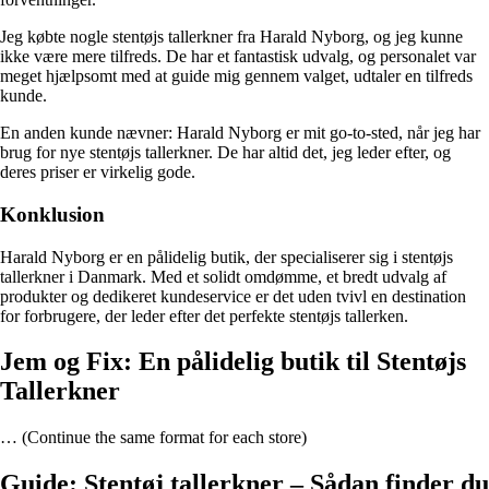
Jeg købte nogle stentøjs tallerkner fra Harald Nyborg, og jeg kunne
ikke være mere tilfreds. De har et fantastisk udvalg, og personalet var
meget hjælpsomt med at guide mig gennem valget, udtaler en tilfreds
kunde.
En anden kunde nævner: Harald Nyborg er mit go-to-sted, når jeg har
brug for nye stentøjs tallerkner. De har altid det, jeg leder efter, og
deres priser er virkelig gode.
Konklusion
Harald Nyborg er en pålidelig butik, der specialiserer sig i stentøjs
tallerkner i Danmark. Med et solidt omdømme, et bredt udvalg af
produkter og dedikeret kundeservice er det uden tvivl en destination
for forbrugere, der leder efter det perfekte stentøjs tallerken.
Jem og Fix: En pålidelig butik til Stentøjs
Tallerkner
… (Continue the same format for each store)
Guide: Stentøj tallerkner – Sådan finder du