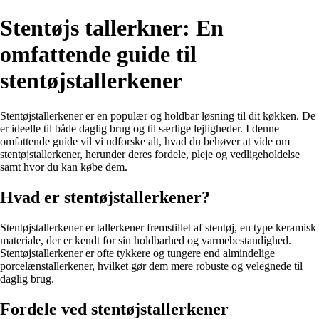
Stentøjs tallerkner: En
omfattende guide til
stentøjstallerkener
Stentøjstallerkener er en populær og holdbar løsning til dit køkken. De
er ideelle til både daglig brug og til særlige lejligheder. I denne
omfattende guide vil vi udforske alt, hvad du behøver at vide om
stentøjstallerkener, herunder deres fordele, pleje og vedligeholdelse
samt hvor du kan købe dem.
Hvad er stentøjstallerkener?
Stentøjstallerkener er tallerkener fremstillet af stentøj, en type keramisk
materiale, der er kendt for sin holdbarhed og varmebestandighed.
Stentøjstallerkener er ofte tykkere og tungere end almindelige
porcelænstallerkener, hvilket gør dem mere robuste og velegnede til
daglig brug.
Fordele ved stentøjstallerkener