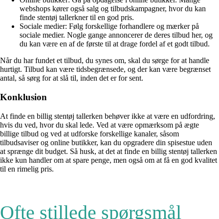
webshops kører også salg og tilbudskampagner, hvor du kan
finde stentøj tallerkner til en god pris.
Sociale medier: Følg forskellige forhandlere og mærker på
sociale medier. Nogle gange annoncerer de deres tilbud her, og
du kan være en af de første til at drage fordel af et godt tilbud.
Når du har fundet et tilbud, du synes om, skal du sørge for at handle
hurtigt. Tilbud kan være tidsbegrænsede, og der kan være begrænset
antal, så sørg for at slå til, inden det er for sent.
Konklusion
At finde en billig stentøj tallerken behøver ikke at være en udfordring,
hvis du ved, hvor du skal lede. Ved at være opmærksom på ægte
billige tilbud og ved at udforske forskellige kanaler, såsom
tilbudsaviser og online butikker, kan du opgradere din spisestue uden
at sprænge dit budget. Så husk, at det at finde en billig stentøj tallerken
ikke kun handler om at spare penge, men også om at få en god kvalitet
til en rimelig pris.
Ofte stillede spørgsmål