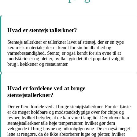
Hvad er stentøjs tallerkner?
Stentøjs tallerkner er tallerkner lavet af stentøj, der er en type
keramisk materiale, der er kendt for sin holdbarhed og
varmebestandighed. Stentøj er også kendt for sin evne til at
modstå ridser og pletter, hvilket gør det til et populært valg til
brug i køkkener og restauranter.
Hvad er fordelene ved at bruge
stentøjstallerkner?
Der er flere fordele ved at bruge stentøjstallerkner. For det første
er de meget holdbare og modstandsdygtige over for chips og
revner, hvilket betyder, at de kan vare i lang tid. Derudover kan
stentøjstallerkner tåle høje temperaturer, hvilket gør dem
velegnede til brug i ovne og mikrobølgeovne. De er også meget
lette at rengøre, da de ikke absorberer lugte og pletter, hvilket