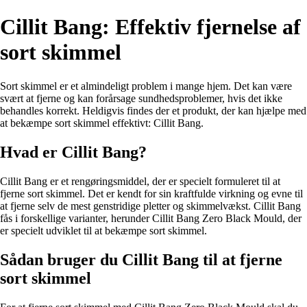
Cillit Bang: Effektiv fjernelse af
sort skimmel
Sort skimmel er et almindeligt problem i mange hjem. Det kan være
svært at fjerne og kan forårsage sundhedsproblemer, hvis det ikke
behandles korrekt. Heldigvis findes der et produkt, der kan hjælpe med
at bekæmpe sort skimmel effektivt: Cillit Bang.
Hvad er Cillit Bang?
Cillit Bang er et rengøringsmiddel, der er specielt formuleret til at
fjerne sort skimmel. Det er kendt for sin kraftfulde virkning og evne til
at fjerne selv de mest genstridige pletter og skimmelvækst. Cillit Bang
fås i forskellige varianter, herunder Cillit Bang Zero Black Mould, der
er specielt udviklet til at bekæmpe sort skimmel.
Sådan bruger du Cillit Bang til at fjerne
sort skimmel