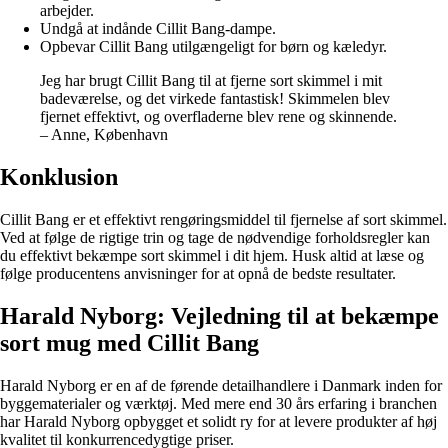
arbejder.
Undgå at indånde Cillit Bang-dampe.
Opbevar Cillit Bang utilgængeligt for børn og kæledyr.
Jeg har brugt Cillit Bang til at fjerne sort skimmel i mit
badeværelse, og det virkede fantastisk! Skimmelen blev
fjernet effektivt, og overfladerne blev rene og skinnende.
– Anne, København
Konklusion
Cillit Bang er et effektivt rengøringsmiddel til fjernelse af sort skimmel.
Ved at følge de rigtige trin og tage de nødvendige forholdsregler kan
du effektivt bekæmpe sort skimmel i dit hjem. Husk altid at læse og
følge producentens anvisninger for at opnå de bedste resultater.
Harald Nyborg: Vejledning til at bekæmpe
sort mug med Cillit Bang
Harald Nyborg er en af de førende detailhandlere i Danmark inden for
byggematerialer og værktøj. Med mere end 30 års erfaring i branchen
har Harald Nyborg opbygget et solidt ry for at levere produkter af høj
kvalitet til konkurrencedygtige priser.