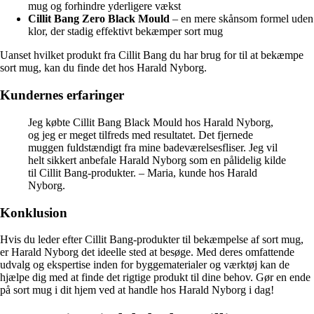
mug og forhindre yderligere vækst
Cillit Bang Zero Black Mould
– en mere skånsom formel uden
klor, der stadig effektivt bekæmper sort mug
Uanset hvilket produkt fra Cillit Bang du har brug for til at bekæmpe
sort mug, kan du finde det hos Harald Nyborg.
Kundernes erfaringer
Jeg købte Cillit Bang Black Mould hos Harald Nyborg,
og jeg er meget tilfreds med resultatet. Det fjernede
muggen fuldstændigt fra mine badeværelsesfliser. Jeg vil
helt sikkert anbefale Harald Nyborg som en pålidelig kilde
til Cillit Bang-produkter. – Maria, kunde hos Harald
Nyborg.
Konklusion
Hvis du leder efter Cillit Bang-produkter til bekæmpelse af sort mug,
er Harald Nyborg det ideelle sted at besøge. Med deres omfattende
udvalg og ekspertise inden for byggematerialer og værktøj kan de
hjælpe dig med at finde det rigtige produkt til dine behov. Gør en ende
på sort mug i dit hjem ved at handle hos Harald Nyborg i dag!