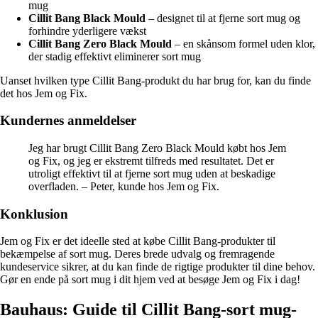
mug
Cillit Bang Black Mould
– designet til at fjerne sort mug og
forhindre yderligere vækst
Cillit Bang Zero Black Mould
– en skånsom formel uden klor,
der stadig effektivt eliminerer sort mug
Uanset hvilken type Cillit Bang-produkt du har brug for, kan du finde
det hos Jem og Fix.
Kundernes anmeldelser
Jeg har brugt Cillit Bang Zero Black Mould købt hos Jem
og Fix, og jeg er ekstremt tilfreds med resultatet. Det er
utroligt effektivt til at fjerne sort mug uden at beskadige
overfladen. – Peter, kunde hos Jem og Fix.
Konklusion
Jem og Fix er det ideelle sted at købe Cillit Bang-produkter til
bekæmpelse af sort mug. Deres brede udvalg og fremragende
kundeservice sikrer, at du kan finde de rigtige produkter til dine behov.
Gør en ende på sort mug i dit hjem ved at besøge Jem og Fix i dag!
Bauhaus: Guide til Cillit Bang-sort mug-