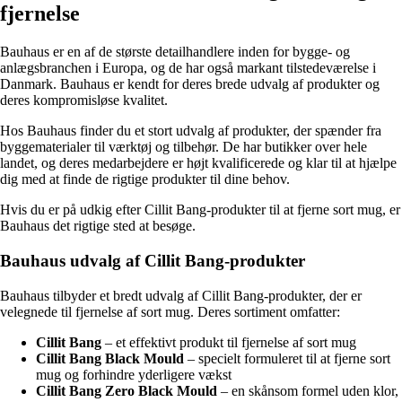
fjernelse
Bauhaus er en af de største detailhandlere inden for bygge- og
anlægsbranchen i Europa, og de har også markant tilstedeværelse i
Danmark. Bauhaus er kendt for deres brede udvalg af produkter og
deres kompromisløse kvalitet.
Hos Bauhaus finder du et stort udvalg af produkter, der spænder fra
byggematerialer til værktøj og tilbehør. De har butikker over hele
landet, og deres medarbejdere er højt kvalificerede og klar til at hjælpe
dig med at finde de rigtige produkter til dine behov.
Hvis du er på udkig efter Cillit Bang-produkter til at fjerne sort mug, er
Bauhaus det rigtige sted at besøge.
Bauhaus udvalg af Cillit Bang-produkter
Bauhaus tilbyder et bredt udvalg af Cillit Bang-produkter, der er
velegnede til fjernelse af sort mug. Deres sortiment omfatter:
Cillit Bang
– et effektivt produkt til fjernelse af sort mug
Cillit Bang Black Mould
– specielt formuleret til at fjerne sort
mug og forhindre yderligere vækst
Cillit Bang Zero Black Mould
– en skånsom formel uden klor,