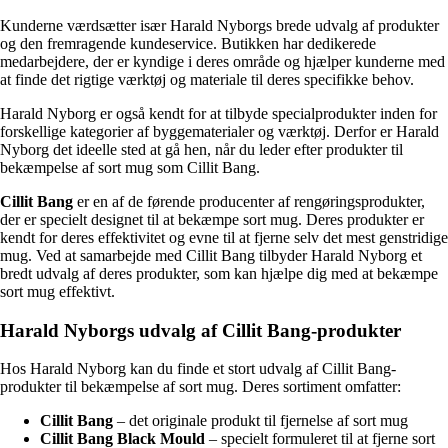
Kunderne værdsætter især Harald Nyborgs brede udvalg af produkter
og den fremragende kundeservice. Butikken har dedikerede
medarbejdere, der er kyndige i deres område og hjælper kunderne med
at finde det rigtige værktøj og materiale til deres specifikke behov.
Harald Nyborg er også kendt for at tilbyde specialprodukter inden for
forskellige kategorier af byggematerialer og værktøj. Derfor er Harald
Nyborg det ideelle sted at gå hen, når du leder efter produkter til
bekæmpelse af sort mug som Cillit Bang.
Cillit Bang
er en af de førende producenter af rengøringsprodukter,
der er specielt designet til at bekæmpe sort mug. Deres produkter er
kendt for deres effektivitet og evne til at fjerne selv det mest genstridige
mug. Ved at samarbejde med Cillit Bang tilbyder Harald Nyborg et
bredt udvalg af deres produkter, som kan hjælpe dig med at bekæmpe
sort mug effektivt.
Harald Nyborgs udvalg af Cillit Bang-produkter
Hos Harald Nyborg kan du finde et stort udvalg af Cillit Bang-
produkter til bekæmpelse af sort mug. Deres sortiment omfatter:
Cillit Bang
– det originale produkt til fjernelse af sort mug
Cillit Bang Black Mould
– specielt formuleret til at fjerne sort