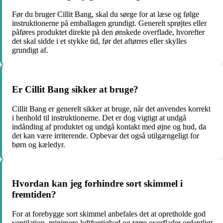
Før du bruger Cillit Bang, skal du sørge for at læse og følge
instruktionerne på emballagen grundigt. Generelt sprøjtes eller
påføres produktet direkte på den ønskede overflade, hvorefter
det skal sidde i et stykke tid, før det aftørres eller skylles
grundigt af.
Er Cillit Bang sikker at bruge?
Cillit Bang er generelt sikker at bruge, når det anvendes korrekt
i henhold til instruktionerne. Det er dog vigtigt at undgå
indånding af produktet og undgå kontakt med øjne og hud, da
det kan være irriterende. Opbevar det også utilgængeligt for
børn og kæledyr.
Hvordan kan jeg forhindre sort skimmel i
fremtiden?
For at forebygge sort skimmel anbefales det at opretholde god
ventilation, minimere luftfugtighed og tørre overflader ordentligt