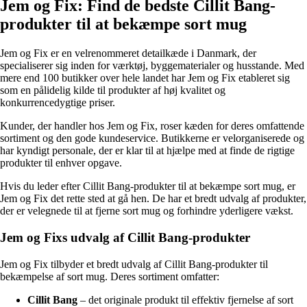
Jem og Fix: Find de bedste Cillit Bang-
produkter til at bekæmpe sort mug
Jem og Fix er en velrenommeret detailkæde i Danmark, der
specialiserer sig inden for værktøj, byggematerialer og husstande. Med
mere end 100 butikker over hele landet har Jem og Fix etableret sig
som en pålidelig kilde til produkter af høj kvalitet og
konkurrencedygtige priser.
Kunder, der handler hos Jem og Fix, roser kæden for deres omfattende
sortiment og den gode kundeservice. Butikkerne er velorganiserede og
har kyndigt personale, der er klar til at hjælpe med at finde de rigtige
produkter til enhver opgave.
Hvis du leder efter Cillit Bang-produkter til at bekæmpe sort mug, er
Jem og Fix det rette sted at gå hen. De har et bredt udvalg af produkter,
der er velegnede til at fjerne sort mug og forhindre yderligere vækst.
Jem og Fixs udvalg af Cillit Bang-produkter
Jem og Fix tilbyder et bredt udvalg af Cillit Bang-produkter til
bekæmpelse af sort mug. Deres sortiment omfatter:
Cillit Bang
– det originale produkt til effektiv fjernelse af sort