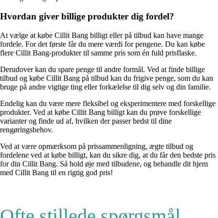
Hvordan giver billige produkter dig fordel?
At vælge at købe Cillit Bang billigt eller på tilbud kan have mange
fordele. For det første får du mere værdi for pengene. Du kan købe
flere Cillit Bang-produkter til samme pris som én fuld prisflaske.
Derudover kan du spare penge til andre formål. Ved at finde billige
tilbud og købe Cillit Bang på tilbud kan du frigive penge, som du kan
bruge på andre vigtige ting eller forkælelse til dig selv og din familie.
Endelig kan du være mere fleksibel og eksperimentere med forskellige
produkter. Ved at købe Cillit Bang billigt kan du prøve forskellige
varianter og finde ud af, hvilken der passer bedst til dine
rengøringsbehov.
Ved at være opmærksom på prissammenligning, ægte tilbud og
fordelene ved at købe billigt, kan du sikre dig, at du får den bedste pris
for din Cillit Bang. Så hold øje med tilbudene, og behandle dit hjem
med Cillit Bang til en rigtig god pris!
Ofte stillede spørgsmål