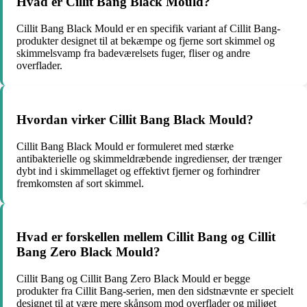
Hvad er Cillit Bang Black Mould?
Cillit Bang Black Mould er en specifik variant af Cillit Bang-
produkter designet til at bekæmpe og fjerne sort skimmel og
skimmelsvamp fra badeværelsets fuger, fliser og andre
overflader.
Hvordan virker Cillit Bang Black Mould?
Cillit Bang Black Mould er formuleret med stærke
antibakterielle og skimmeldræbende ingredienser, der trænger
dybt ind i skimmellaget og effektivt fjerner og forhindrer
fremkomsten af sort skimmel.
Hvad er forskellen mellem Cillit Bang og Cillit
Bang Zero Black Mould?
Cillit Bang og Cillit Bang Zero Black Mould er begge
produkter fra Cillit Bang-serien, men den sidstnævnte er specielt
designet til at være mere skånsom mod overflader og miljøet