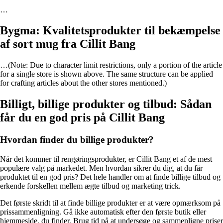
…
Bygma: Kvalitetsprodukter til bekæmpelse
af sort mug fra Cillit Bang
…(Note: Due to character limit restrictions, only a portion of the article
for a single store is shown above. The same structure can be applied
for crafting articles about the other stores mentioned.)
Billigt, billige produkter og tilbud: Sådan
får du en god pris på Cillit Bang
Hvordan finder du billige produkter?
Når det kommer til rengøringsprodukter, er Cillit Bang et af de mest
populære valg på markedet. Men hvordan sikrer du dig, at du får
produktet til en god pris? Det hele handler om at finde billige tilbud og
erkende forskellen mellem ægte tilbud og marketing trick.
Det første skridt til at finde billige produkter er at være opmærksom på
prissammenligning. Gå ikke automatisk efter den første butik eller
hjemmeside, du finder. Brug tid på at undersøge og sammenligne priser