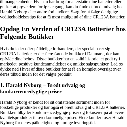
til mange enheder. Hvis du har brug for at erstatte dine batterier eller
ønsker at prøve dem for første gang, kan du finde et bredt udvalg hos
Harald Nyborg eller andre forhandlere. Sørg for at følge de rigtige
vedligeholdelsestips for at få mest muligt ud af dine CR123A batterier.
Opdag En Verden af CR123A Batterier hos
Følgende Butikker
Hvis du leder efter pålidelige forhandlere, der specialiserer sig i
CR123A batterier, er der flere førende butikker i Danmark, der kan
opfylde dine behov. Disse butikker har en solid historie, et godt ry i
markedet, positive kundeanmeldelser og unikke salgspunkter. Lad os
dykke ned i hver af disse butikker for at få en komplet oversigt over
deres tilbud inden for det valgte produkt.
1. Harald Nyborg – Bredt udvalg og
konkurrencedygtige priser
Harald Nyborg er kendt for sit omfattende sortiment inden for
forskellige produkter og har også et bredt udvalg af CR123A batterier.
Butikken tilbyder konkurrencedygtige priser og fokuserer på at levere
kvalitetsprodukter til overkommelige priser. Flere kunder roser Harald
Nyborg for deres pålidelighed og hurtige leveringstid.