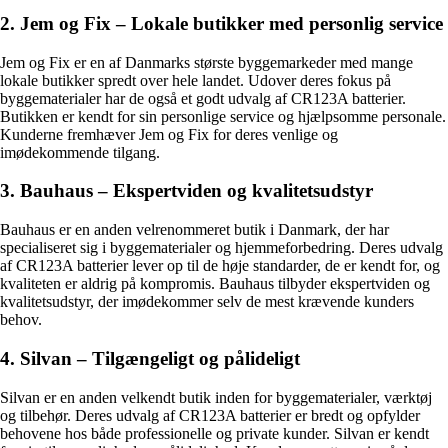
2. Jem og Fix – Lokale butikker med personlig service
Jem og Fix er en af Danmarks største byggemarkeder med mange
lokale butikker spredt over hele landet. Udover deres fokus på
byggematerialer har de også et godt udvalg af CR123A batterier.
Butikken er kendt for sin personlige service og hjælpsomme personale.
Kunderne fremhæver Jem og Fix for deres venlige og
imødekommende tilgang.
3. Bauhaus – Ekspertviden og kvalitetsudstyr
Bauhaus er en anden velrenommeret butik i Danmark, der har
specialiseret sig i byggematerialer og hjemmeforbedring. Deres udvalg
af CR123A batterier lever op til de høje standarder, de er kendt for, og
kvaliteten er aldrig på kompromis. Bauhaus tilbyder ekspertviden og
kvalitetsudstyr, der imødekommer selv de mest krævende kunders
behov.
4. Silvan – Tilgængeligt og pålideligt
Silvan er en anden velkendt butik inden for byggematerialer, værktøj
og tilbehør. Deres udvalg af CR123A batterier er bredt og opfylder
behovene hos både professionelle og private kunder. Silvan er kendt