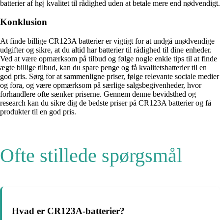
batterier af høj kvalitet til rådighed uden at betale mere end nødvendigt.
Konklusion
At finde billige CR123A batterier er vigtigt for at undgå unødvendige
udgifter og sikre, at du altid har batterier til rådighed til dine enheder.
Ved at være opmærksom på tilbud og følge nogle enkle tips til at finde
ægte billige tilbud, kan du spare penge og få kvalitetsbatterier til en
god pris. Sørg for at sammenligne priser, følge relevante sociale medier
og fora, og være opmærksom på særlige salgsbegivenheder, hvor
forhandlere ofte sænker priserne. Gennem denne bevidsthed og
research kan du sikre dig de bedste priser på CR123A batterier og få
produkter til en god pris.
Ofte stillede spørgsmål
Hvad er CR123A-batterier?