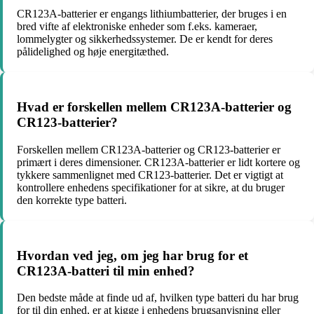
CR123A-batterier er engangs lithiumbatterier, der bruges i en
bred vifte af elektroniske enheder som f.eks. kameraer,
lommelygter og sikkerhedssystemer. De er kendt for deres
pålidelighed og høje energitæthed.
Hvad er forskellen mellem CR123A-batterier og
CR123-batterier?
Forskellen mellem CR123A-batterier og CR123-batterier er
primært i deres dimensioner. CR123A-batterier er lidt kortere og
tykkere sammenlignet med CR123-batterier. Det er vigtigt at
kontrollere enhedens specifikationer for at sikre, at du bruger
den korrekte type batteri.
Hvordan ved jeg, om jeg har brug for et
CR123A-batteri til min enhed?
Den bedste måde at finde ud af, hvilken type batteri du har brug
for til din enhed, er at kigge i enhedens brugsanvisning eller