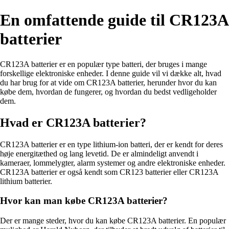
En omfattende guide til CR123A
batterier
CR123A batterier er en populær type batteri, der bruges i mange
forskellige elektroniske enheder. I denne guide vil vi dække alt, hvad
du har brug for at vide om CR123A batterier, herunder hvor du kan
købe dem, hvordan de fungerer, og hvordan du bedst vedligeholder
dem.
Hvad er CR123A batterier?
CR123A batterier er en type lithium-ion batteri, der er kendt for deres
høje energitæthed og lang levetid. De er almindeligt anvendt i
kameraer, lommelygter, alarm systemer og andre elektroniske enheder.
CR123A batterier er også kendt som CR123 batterier eller CR123A
lithium batterier.
Hvor kan man købe CR123A batterier?
Der er mange steder, hvor du kan købe CR123A batterier. En populær