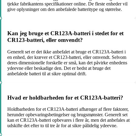
tjekke fabrikantens specifikationer online. De fleste enheder vil
give oplysninger om den anbefalede batteritype og størrelse.
Kan jeg bruge et CR123A-batteri i stedet for et
CR123-batteri, eller omvendt?
Generelt set er det ikke anbefalet at bruge et CR123A-batteri i
en enhed, der kræver et CR123-batteri, eller omvendt. Selvom
deres dimensionelle forskelle er små, kan det påvirke enhedens
ydeevne eller beskadige den. Det er bedst at bruge det
anbefalede batteri til at sikre optimal drift.
Hvad er holdbarheden for et CR123A-batteri?
Holdbarheden for et CR123A-batteri afhænger af flere faktorer,
herunder opbevaringsbetingelser og brugsmønster. Generelt set
kan et CR123A-batteri opbevares i flere år, men det anbefales at
udskifte det efter to til tre år for at sikre pålidelig ydeevne.