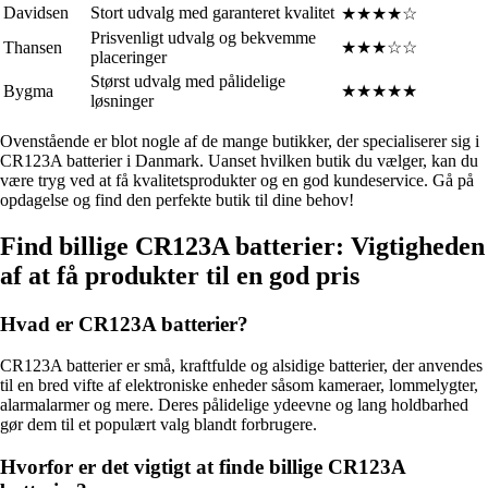
Davidsen
Stort udvalg med garanteret kvalitet
★★★★☆
Prisvenligt udvalg og bekvemme
Thansen
★★★☆☆
placeringer
Størst udvalg med pålidelige
Bygma
★★★★★
løsninger
Ovenstående er blot nogle af de mange butikker, der specialiserer sig i
CR123A batterier i Danmark. Uanset hvilken butik du vælger, kan du
være tryg ved at få kvalitetsprodukter og en god kundeservice. Gå på
opdagelse og find den perfekte butik til dine behov!
Find billige CR123A batterier: Vigtigheden
af at få produkter til en god pris
Hvad er CR123A batterier?
CR123A batterier er små, kraftfulde og alsidige batterier, der anvendes
til en bred vifte af elektroniske enheder såsom kameraer, lommelygter,
alarmalarmer og mere. Deres pålidelige ydeevne og lang holdbarhed
gør dem til et populært valg blandt forbrugere.
Hvorfor er det vigtigt at finde billige CR123A