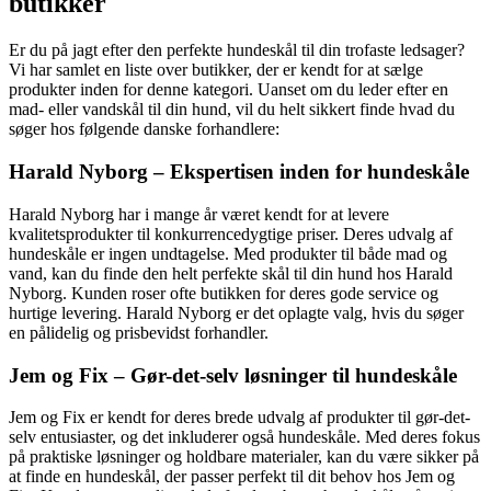
butikker
Er du på jagt efter den perfekte hundeskål til din trofaste ledsager?
Vi har samlet en liste over butikker, der er kendt for at sælge
produkter inden for denne kategori. Uanset om du leder efter en
mad- eller vandskål til din hund, vil du helt sikkert finde hvad du
søger hos følgende danske forhandlere:
Harald Nyborg – Ekspertisen inden for hundeskåle
Harald Nyborg har i mange år været kendt for at levere
kvalitetsprodukter til konkurrencedygtige priser. Deres udvalg af
hundeskåle er ingen undtagelse. Med produkter til både mad og
vand, kan du finde den helt perfekte skål til din hund hos Harald
Nyborg. Kunden roser ofte butikken for deres gode service og
hurtige levering. Harald Nyborg er det oplagte valg, hvis du søger
en pålidelig og prisbevidst forhandler.
Jem og Fix – Gør-det-selv løsninger til hundeskåle
Jem og Fix er kendt for deres brede udvalg af produkter til gør-det-
selv entusiaster, og det inkluderer også hundeskåle. Med deres fokus
på praktiske løsninger og holdbare materialer, kan du være sikker på
at finde en hundeskål, der passer perfekt til dit behov hos Jem og