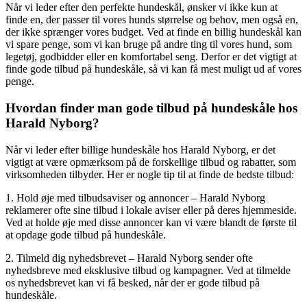
Når vi leder efter den perfekte hundeskål, ønsker vi ikke kun at
finde en, der passer til vores hunds størrelse og behov, men også en,
der ikke sprænger vores budget. Ved at finde en billig hundeskål kan
vi spare penge, som vi kan bruge på andre ting til vores hund, som
legetøj, godbidder eller en komfortabel seng. Derfor er det vigtigt at
finde gode tilbud på hundeskåle, så vi kan få mest muligt ud af vores
penge.
Hvordan finder man gode tilbud på hundeskåle hos
Harald Nyborg?
Når vi leder efter billige hundeskåle hos Harald Nyborg, er det
vigtigt at være opmærksom på de forskellige tilbud og rabatter, som
virksomheden tilbyder. Her er nogle tip til at finde de bedste tilbud:
1. Hold øje med tilbudsaviser og annoncer – Harald Nyborg
reklamerer ofte sine tilbud i lokale aviser eller på deres hjemmeside.
Ved at holde øje med disse annoncer kan vi være blandt de første til
at opdage gode tilbud på hundeskåle.
2. Tilmeld dig nyhedsbrevet – Harald Nyborg sender ofte
nyhedsbreve med eksklusive tilbud og kampagner. Ved at tilmelde
os nyhedsbrevet kan vi få besked, når der er gode tilbud på
hundeskåle.