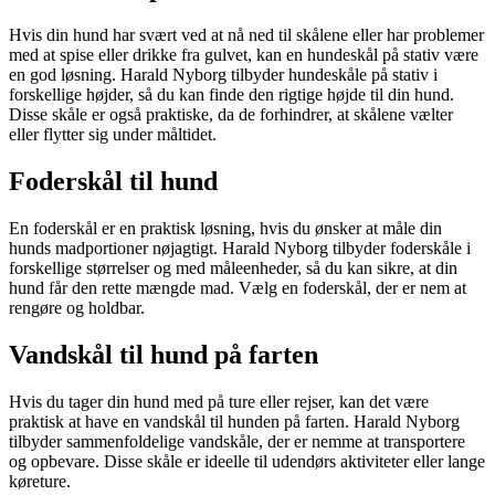
Hvis din hund har svært ved at nå ned til skålene eller har problemer
med at spise eller drikke fra gulvet, kan en hundeskål på stativ være
en god løsning. Harald Nyborg tilbyder hundeskåle på stativ i
forskellige højder, så du kan finde den rigtige højde til din hund.
Disse skåle er også praktiske, da de forhindrer, at skålene vælter
eller flytter sig under måltidet.
Foderskål til hund
En foderskål er en praktisk løsning, hvis du ønsker at måle din
hunds madportioner nøjagtigt. Harald Nyborg tilbyder foderskåle i
forskellige størrelser og med måleenheder, så du kan sikre, at din
hund får den rette mængde mad. Vælg en foderskål, der er nem at
rengøre og holdbar.
Vandskål til hund på farten
Hvis du tager din hund med på ture eller rejser, kan det være
praktisk at have en vandskål til hunden på farten. Harald Nyborg
tilbyder sammenfoldelige vandskåle, der er nemme at transportere
og opbevare. Disse skåle er ideelle til udendørs aktiviteter eller lange
køreture.