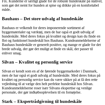
Fix. Kunderne er særligt glade for de robuste hundeskåle på stativer,
som gør det nemt for hunden at spise og drikke på en komfortabel
måde.
Bauhaus – Det store udvalg af hundeskåle
Bauhaus er velkendt for deres imponerende sortiment af
byggematerialer og værktøj, men de har også et godt udvalg af
hundeskåle. Med deres fokus på kvalitet og design kan du finde en
flot og funktionel hundeskål hos Bauhaus. Kundeanmeldelserne af
Bauhaus hundeskåle er generelt positive, og mange er glade for det
brede udvalg, der gør det muligt at finde en skål, der passer til
enhver smag.
Silvan – Kvalitet og personlig service
Silvan er kendt som en af de førende byggemarkeder i Danmark,
men de har også et godt udvalg af hundeskåle. Med deres fokus på
kvalitet og personlig service kan du være sikker på at få den rette
vejledning til at vælge den helt perfekte hundeskål hos Silvan.
Kundeanmeldelserne roser især Silvans ekspertise og venlige
personale, der gør indkøbsoplevelsen til en fornøjelse.
Stark – Ekspertrådgivning til hundeskåle