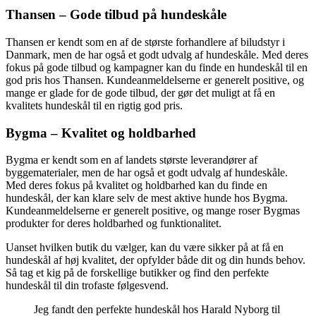
Thansen – Gode tilbud på hundeskåle
Thansen er kendt som en af de største forhandlere af biludstyr i
Danmark, men de har også et godt udvalg af hundeskåle. Med deres
fokus på gode tilbud og kampagner kan du finde en hundeskål til en
god pris hos Thansen. Kundeanmeldelserne er generelt positive, og
mange er glade for de gode tilbud, der gør det muligt at få en
kvalitets hundeskål til en rigtig god pris.
Bygma – Kvalitet og holdbarhed
Bygma er kendt som en af landets største leverandører af
byggematerialer, men de har også et godt udvalg af hundeskåle.
Med deres fokus på kvalitet og holdbarhed kan du finde en
hundeskål, der kan klare selv de mest aktive hunde hos Bygma.
Kundeanmeldelserne er generelt positive, og mange roser Bygmas
produkter for deres holdbarhed og funktionalitet.
Uanset hvilken butik du vælger, kan du være sikker på at få en
hundeskål af høj kvalitet, der opfylder både dit og din hunds behov.
Så tag et kig på de forskellige butikker og find den perfekte
hundeskål til din trofaste følgesvend.
Jeg fandt den perfekte hundeskål hos Harald Nyborg til