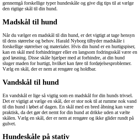
gennemgå forskellige typer hundeskåle og give dig tips til at vælge
den rigtige skål til din hund.
Madskål til hund
Når du vælger en madskål til din hund, er det vigtigt at tage hensyn
til dens størrelse og behov. Harald Nyborg tilbyder madskåle i
forskellige størrelser og materialer. Hvis din hund er en hurtigspiser,
kan en skål med forhindringer eller en langsom fodringsskål være en
god løsning. Disse skåle hjælper med at forhindre, at din hund
sluger maden for hurtigt, hvilket kan føre til fordøjelsesproblemer.
Vælg en skål, der er nem at rengøre og holdbar.
Vandskål til hund
En vandskål er lige så vigtig som en madskål for din hunds trivsel.
Det er vigtigt at vælge en skål, der er stor nok til at rumme nok vand
til din hund i løbet af dagen. En skål med en bred åbning kan være
praktisk, da det gør det nemt for din hund at drikke uden at vælte
skålen. Vælg en skål, der er nem at rengøre og ikke glider rundt på
gulvet.
Hundeskåle på stativ