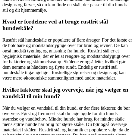
designs og farver, så du kan finde en skål, der passer til din hunds
stil og dit hjemmemiljø.
Hvad er fordelene ved at bruge rustfrit stål
hundeskåle?
Rustfrit stål hundeskåle er populære af flere årsager. For det første er
de holdbare og modstandsdygtige over for brud og revner. De kan
også modstå tygning og gnasning fra hunde. Rustfrit stål er et
hygiejnisk materiale, der er let at rengøre og modstandsdygtigt over
for bakterier og skimmelsvamp. Skålene er også lette, hvilket gør
dem nemme at håndtere og flytte rundt. Endelig er rustfri stål
hundeskåle tilgængelige i forskellige størrelser og designs og kan
være mere økonomiske sammenlignet med andre materialer.
Hvilke faktorer skal jeg overveje, når jeg vælger en
vandskål til min hund?
Når du vælger en vandskål til din hund, er der flere faktorer, du bør
overveje. Først og fremmest skal du tage højde for din hunds
størrelse og vandbehov. Mindre hunde har brug for mindre skåle,
mens større hunde har brug for større skåle. Du bør også overveje
materialet i skålen. Rustfrit stål og keramik er populære valg, da de