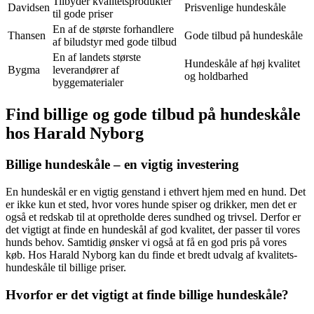
Tilbyder kvalitetsprodukter
Davidsen
Prisvenlige hundeskåle
til gode priser
En af de største forhandlere
Thansen
Gode tilbud på hundeskåle
af biludstyr med gode tilbud
En af landets største
Hundeskåle af høj kvalitet
Bygma
leverandører af
og holdbarhed
byggematerialer
Find billige og gode tilbud på hundeskåle
hos Harald Nyborg
Billige hundeskåle – en vigtig investering
En hundeskål er en vigtig genstand i ethvert hjem med en hund. Det
er ikke kun et sted, hvor vores hunde spiser og drikker, men det er
også et redskab til at opretholde deres sundhed og trivsel. Derfor er
det vigtigt at finde en hundeskål af god kvalitet, der passer til vores
hunds behov. Samtidig ønsker vi også at få en god pris på vores
køb. Hos Harald Nyborg kan du finde et bredt udvalg af kvalitets-
hundeskåle til billige priser.
Hvorfor er det vigtigt at finde billige hundeskåle?