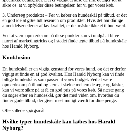
sikre os, at vi opfylder disse betingelser, før vi gør vores køb.
3. Undersøg produktet – Før vi køber en hundeskål på tilbud, er det
en god idé at gøre lidt research om produktet. Hvis det har dårlige
anmeldelser eller er af lav kvalitet, er det måske ikke et tilbud værd.
Ved at være opmærksom på disse punkter kan vi undgå at blive
narret af marketingtricks og i stedet finde ægte tilbud på hundeskåle
hos Harald Nyborg.
Konklusion
En hundeskål er en vigtig genstand for vores hund, og det er derfor
vigtigt at finde en af god kvalitet. Hos Harald Nyborg kan vi finde
billige hundeskåle, som passer til vores budget. Ved at være
opmærksom på tilbud og lære at skelne mellem de ægte og falske,
kan vi være sikre på at få en god pris på vores køb. Så næste gang
du søger efter en hundeskål, gør det med viden om, hvordan du
finder gode tilbud, der giver mest muligt værdi for dine penge.
Ofte stillede spørgsmål
Hvilke typer hundeskåle kan købes hos Harald
Nyborg?