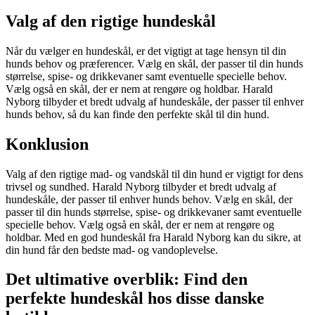
Valg af den rigtige hundeskål
Når du vælger en hundeskål, er det vigtigt at tage hensyn til din
hunds behov og præferencer. Vælg en skål, der passer til din hunds
størrelse, spise- og drikkevaner samt eventuelle specielle behov.
Vælg også en skål, der er nem at rengøre og holdbar. Harald
Nyborg tilbyder et bredt udvalg af hundeskåle, der passer til enhver
hunds behov, så du kan finde den perfekte skål til din hund.
Konklusion
Valg af den rigtige mad- og vandskål til din hund er vigtigt for dens
trivsel og sundhed. Harald Nyborg tilbyder et bredt udvalg af
hundeskåle, der passer til enhver hunds behov. Vælg en skål, der
passer til din hunds størrelse, spise- og drikkevaner samt eventuelle
specielle behov. Vælg også en skål, der er nem at rengøre og
holdbar. Med en god hundeskål fra Harald Nyborg kan du sikre, at
din hund får den bedste mad- og vandoplevelse.
Det ultimative overblik: Find den
perfekte hundeskål hos disse danske