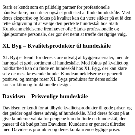
Stark er kendt som en pålidelig partner for professionelle
håndværkere, men de er også et godt sted at finde hundeskåle. Med
deres ekspertise og fokus på kvalitet kan du være sikker på at få den
rette rådgivning til at vælge den perfekte hundeskål hos Stark.
Kundeanmeldelserne fremhæver ofte Starks professionelle og
hjælpsomme personale, der gør det nemt at træffe det rigtige valg.
XL Byg – Kvalitetsprodukter til hundeskåle
XL Byg er kendt for deres store udvalg af byggematerialer, men de
har også et godt sortiment af hundeskåle. Med fokus på kvalitet og
holdbarhed kan du finde en hundeskål hos XL Byg, der kan klare
selv de mest krævende hunde. Kundeanmeldelserne er generelt
positive, og mange roser XL Bygs produkter for deres solide
konstruktion og funktionelle design.
Davidsen – Prisvenlige hundeskåle
Davidsen er kendt for at tilbyde kvalitetsprodukter til gode priser, og
det gælder også deres udvalg af hundeskåle. Med deres fokus på at
give kunderne valuta for pengene kan du finde en hundeskål, der
passer til dit budget hos Davidsen. Kunderne er generelt tilfredse
med Davidsens produkter og deres konkurrencedygtige priser.