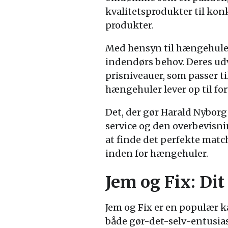
kvalitetsprodukter til kon
produkter.
Med hensyn til hængehule
indendørs behov. Deres udv
prisniveauer, som passer 
hængehuler lever op til for
Det, der gør Harald Nyborg 
service og den overbevisni
at finde det perfekte matc
inden for hængehuler.
Jem og Fix: D
Jem og Fix er en populær k
både gør-det-selv-entusias