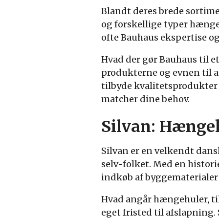
Blandt deres brede sortim
og forskellige typer hæng
ofte Bauhaus ekspertise og
Hvad der gør Bauhaus til e
produkterne og evnen til at
tilbyde kvalitetsprodukte
matcher dine behov.
Silvan: Hængeh
Silvan er en velkendt dans
selv-folket. Med en historie
indkøb af byggematerialer
Hvad angår hængehuler, til
eget fristed til afslapning.