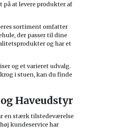
 på at levere produkter af
Deres sortiment omfatter
hule, der passer til dine
litetsprodukter og har et
ser og et varieret udvalg.
krog i stuen, kan du finde
 og Haveudstyr
r en stærk tilstedeværelse
 høj kundeservice har