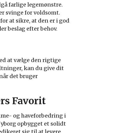
gå farlige legemønstre.
er svinge for voldsomt.
 at sikre, at den er i god
ler beslag efter behov.
ed at vælge den rigtige
ninger, kan du give dit
 når det bruger
s Favorit
emme- og haveforbedring i
Nyborg opbygget et solidt
keret sig til at levere