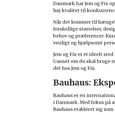
Danmark har Jem og Fix opn
høj kvalitet til konkurrenc
Når det kommer til hængehu
forskellige størrelser, des
behov og præferencer. Kund
venligt og hjælpsomt pers
Jem og Fix er et ideelt ste
Uanset om du skal bruge en
det hos Jem og Fix.
Bauhaus: Eksp
Bauhaus er en internation
i Danmark. Med fokus på at
Bauhaus etableret sig som 