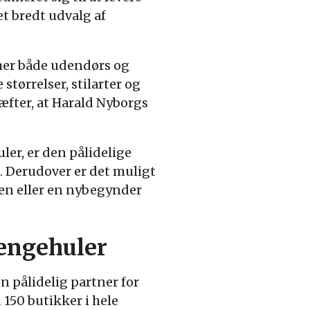
t bredt udvalg af
mer både udendørs og
tørrelser, stilarter og
fter, at Harald Nyborgs
ler, er den pålidelige
. Derudover er det muligt
ren eller en nybegynder
ængehuler
 pålidelig partner for
150 butikker i hele