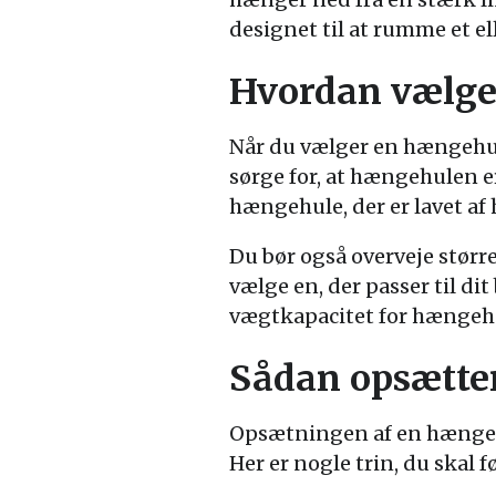
designet til at rumme et el
Hvordan vælge
Når du vælger en hængehule 
sørge for, at hængehulen e
hængehule, der er lavet af 
Du bør også overveje større
vælge en, der passer til di
vægtkapacitet for hængehul
Sådan opsætte
Opsætningen af en hængeh
Her er nogle trin, du skal f