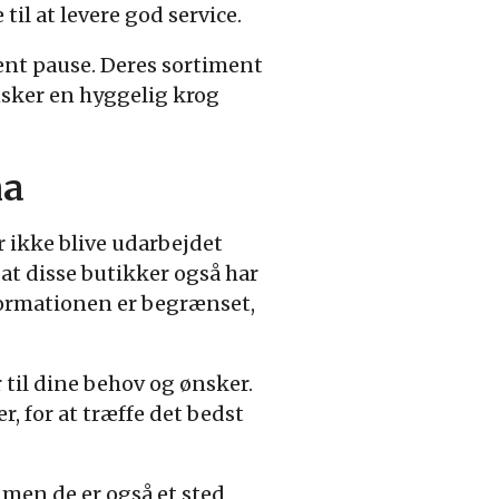
l at levere god service.
jent pause. Deres sortiment
ønsker en hyggelig krog
ma
 ikke blive udarbejdet
, at disse butikker også har
formationen er begrænset,
 til dine behov og ønsker.
, for at træffe det bedst
 men de er også et sted,