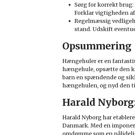
Sørg for korrekt brug
Forklar vigtigheden af
Regelmæssig vedligeho
stand. Udskift eventue
Opsummering
Hængehuler er en fantastis
hængehule, opsætte den ko
barn en spændende og sikke
hængehulen, og nyd den tid
Harald Nyborg:
Harald Nyborg har etablere
Danmark. Med en imponerend
omdømme som en pålidelig 