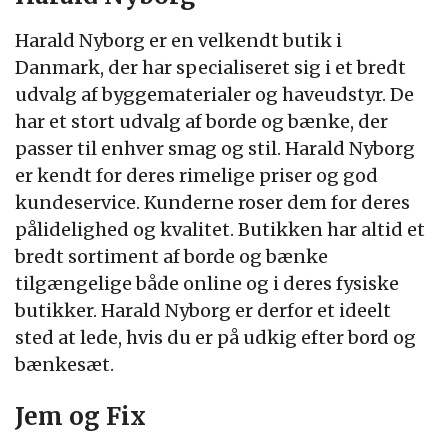
Harald Nyborg er en velkendt butik i
Danmark, der har specialiseret sig i et bredt
udvalg af byggematerialer og haveudstyr. De
har et stort udvalg af borde og bænke, der
passer til enhver smag og stil. Harald Nyborg
er kendt for deres rimelige priser og god
kundeservice. Kunderne roser dem for deres
pålidelighed og kvalitet. Butikken har altid et
bredt sortiment af borde og bænke
tilgængelige både online og i deres fysiske
butikker. Harald Nyborg er derfor et ideelt
sted at lede, hvis du er på udkig efter bord og
bænkesæt.
Jem og Fix