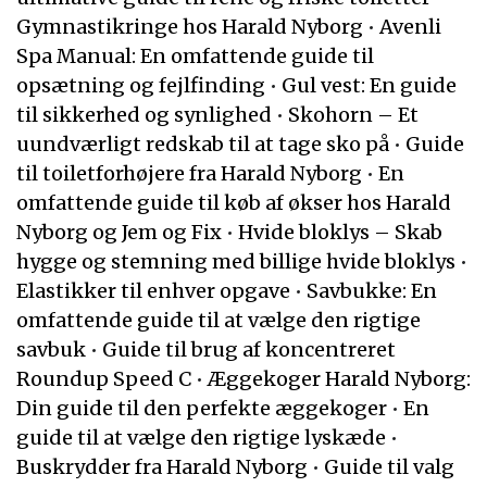
Gymnastikringe hos Harald Nyborg
•
Avenli
Spa Manual: En omfattende guide til
opsætning og fejlfinding
•
Gul vest: En guide
til sikkerhed og synlighed
•
Skohorn – Et
uundværligt redskab til at tage sko på
•
Guide
til toiletforhøjere fra Harald Nyborg
•
En
omfattende guide til køb af økser hos Harald
Nyborg og Jem og Fix
•
Hvide bloklys – Skab
hygge og stemning med billige hvide bloklys
•
Elastikker til enhver opgave
•
Savbukke: En
omfattende guide til at vælge den rigtige
savbuk
•
Guide til brug af koncentreret
Roundup Speed C
•
Æggekoger Harald Nyborg:
Din guide til den perfekte æggekoger
•
En
guide til at vælge den rigtige lyskæde
•
Buskrydder fra Harald Nyborg
•
Guide til valg