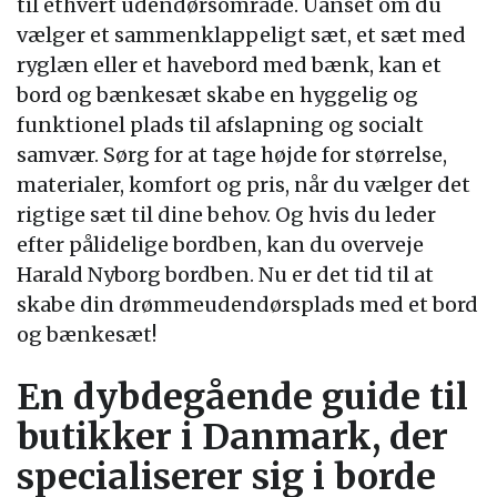
til ethvert udendørsområde. Uanset om du
vælger et sammenklappeligt sæt, et sæt med
ryglæn eller et havebord med bænk, kan et
bord og bænkesæt skabe en hyggelig og
funktionel plads til afslapning og socialt
samvær. Sørg for at tage højde for størrelse,
materialer, komfort og pris, når du vælger det
rigtige sæt til dine behov. Og hvis du leder
efter pålidelige bordben, kan du overveje
Harald Nyborg bordben. Nu er det tid til at
skabe din drømmeudendørsplads med et bord
og bænkesæt!
En dybdegående guide til
butikker i Danmark, der
specialiserer sig i borde