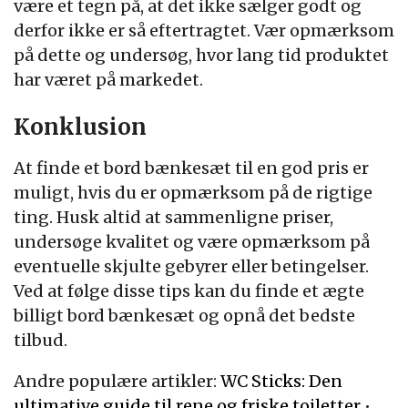
være et tegn på, at det ikke sælger godt og
derfor ikke er så eftertragtet. Vær opmærksom
på dette og undersøg, hvor lang tid produktet
har været på markedet.
Konklusion
At finde et bord bænkesæt til en god pris er
muligt, hvis du er opmærksom på de rigtige
ting. Husk altid at sammenligne priser,
undersøge kvalitet og være opmærksom på
eventuelle skjulte gebyrer eller betingelser.
Ved at følge disse tips kan du finde et ægte
billigt bord bænkesæt og opnå det bedste
tilbud.
Andre populære artikler:
WC Sticks: Den
ultimative guide til rene og friske toiletter
•