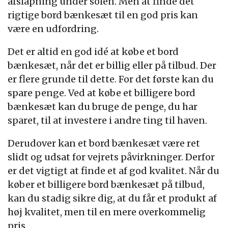
afslapning under solen. Men at finde det
rigtige bord bænkesæt til en god pris kan
være en udfordring.
Det er altid en god idé at købe et bord
bænkesæt, når det er billig eller på tilbud. Der
er flere grunde til dette. For det første kan du
spare penge. Ved at købe et billigere bord
bænkesæt kan du bruge de penge, du har
sparet, til at investere i andre ting til haven.
Derudover kan et bord bænkesæt være ret
slidt og udsat for vejrets påvirkninger. Derfor
er det vigtigt at finde et af god kvalitet. Når du
køber et billigere bord bænkesæt på tilbud,
kan du stadig sikre dig, at du får et produkt af
høj kvalitet, men til en mere overkommelig
pris.