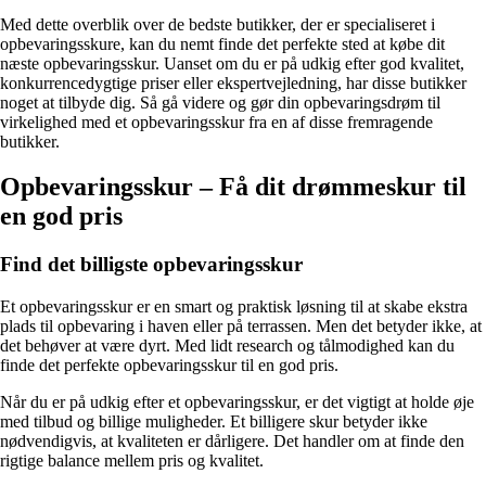
Med dette overblik over de bedste butikker, der er specialiseret i
opbevaringsskure, kan du nemt finde det perfekte sted at købe dit
næste opbevaringsskur. Uanset om du er på udkig efter god kvalitet,
konkurrencedygtige priser eller ekspertvejledning, har disse butikker
noget at tilbyde dig. Så gå videre og gør din opbevaringsdrøm til
virkelighed med et opbevaringsskur fra en af disse fremragende
butikker.
Opbevaringsskur – Få dit drømmeskur til
en god pris
Find det billigste opbevaringsskur
Et opbevaringsskur er en smart og praktisk løsning til at skabe ekstra
plads til opbevaring i haven eller på terrassen. Men det betyder ikke, at
det behøver at være dyrt. Med lidt research og tålmodighed kan du
finde det perfekte opbevaringsskur til en god pris.
Når du er på udkig efter et opbevaringsskur, er det vigtigt at holde øje
med tilbud og billige muligheder. Et billigere skur betyder ikke
nødvendigvis, at kvaliteten er dårligere. Det handler om at finde den
rigtige balance mellem pris og kvalitet.