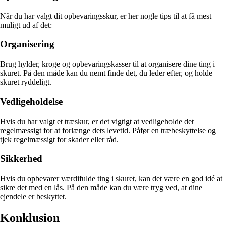
Når du har valgt dit opbevaringsskur, er her nogle tips til at få mest
muligt ud af det:
Organisering
Brug hylder, kroge og opbevaringskasser til at organisere dine ting i
skuret. På den måde kan du nemt finde det, du leder efter, og holde
skuret ryddeligt.
Vedligeholdelse
Hvis du har valgt et træskur, er det vigtigt at vedligeholde det
regelmæssigt for at forlænge dets levetid. Påfør en træbeskyttelse og
tjek regelmæssigt for skader eller råd.
Sikkerhed
Hvis du opbevarer værdifulde ting i skuret, kan det være en god idé at
sikre det med en lås. På den måde kan du være tryg ved, at dine
ejendele er beskyttet.
Konklusion