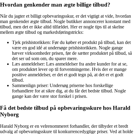
Hvordan genkender man ægte billige tilbud?
Når du jagter et billigt opbevaringsskur, er det vigtigt at vide, hvordan
man genkender ægte tilbud. Nogle butikker annoncerer konstant med
tilbud, men det er ikke altid tilfældet. Her er nogle tips til at skelne
mellem ægte tilbud og markedsføringstricks:
Tjek prishistorikken: Før du køber et produkt på tilbud, kan det
være en god idé at undersøge prishistorikken. Nogle gange
hæver virksomheder prisen, før de sætter produktet på tilbud, så
det ser ud som om, du sparer mere.
Læs anmeldelser: Læs anmeldelser fra andre kunder for at se,
om produktet lever op til forventningerne. Hvis der er mange
positive anmeldelser, er det et godt tegn på, at det er et godt
tilbud.
Sammenlign priser: Undersøg priserne hos forskellige
forhandlere for at sikre dig, at du får det bedste tilbud. Nogle
gange kan der være stor forskel i prisen.
Få det bedste tilbud på opbevaringsskure hos Harald
Nyborg
Harald Nyborg er en velrenommeret forhandler, der tilbyder et bredt
udvalg af opbevaringsskure til konkurrencedygtige priser. Ved at holde