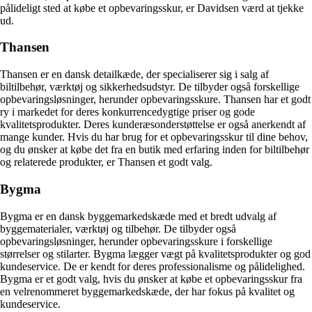
pålideligt sted at købe et opbevaringsskur, er Davidsen værd at tjekke
ud.
Thansen
Thansen er en dansk detailkæde, der specialiserer sig i salg af
biltilbehør, værktøj og sikkerhedsudstyr. De tilbyder også forskellige
opbevaringsløsninger, herunder opbevaringsskure. Thansen har et godt
ry i markedet for deres konkurrencedygtige priser og gode
kvalitetsprodukter. Deres kunderæsonderstøttelse er også anerkendt af
mange kunder. Hvis du har brug for et opbevaringsskur til dine behov,
og du ønsker at købe det fra en butik med erfaring inden for biltilbehør
og relaterede produkter, er Thansen et godt valg.
Bygma
Bygma er en dansk byggemarkedskæde med et bredt udvalg af
byggematerialer, værktøj og tilbehør. De tilbyder også
opbevaringsløsninger, herunder opbevaringsskure i forskellige
størrelser og stilarter. Bygma lægger vægt på kvalitetsprodukter og god
kundeservice. De er kendt for deres professionalisme og pålidelighed.
Bygma er et godt valg, hvis du ønsker at købe et opbevaringsskur fra
en velrenommeret byggemarkedskæde, der har fokus på kvalitet og
kundeservice.