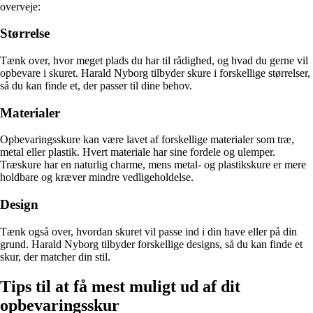
overveje:
Størrelse
Tænk over, hvor meget plads du har til rådighed, og hvad du gerne vil
opbevare i skuret. Harald Nyborg tilbyder skure i forskellige størrelser,
så du kan finde et, der passer til dine behov.
Materialer
Opbevaringsskure kan være lavet af forskellige materialer som træ,
metal eller plastik. Hvert materiale har sine fordele og ulemper.
Træskure har en naturlig charme, mens metal- og plastikskure er mere
holdbare og kræver mindre vedligeholdelse.
Design
Tænk også over, hvordan skuret vil passe ind i din have eller på din
grund. Harald Nyborg tilbyder forskellige designs, så du kan finde et
skur, der matcher din stil.
Tips til at få mest muligt ud af dit
opbevaringsskur