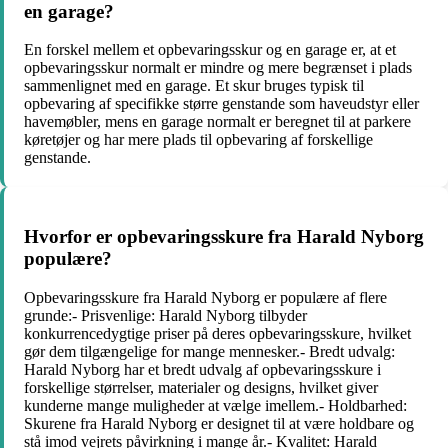
en garage?
En forskel mellem et opbevaringsskur og en garage er, at et
opbevaringsskur normalt er mindre og mere begrænset i plads
sammenlignet med en garage. Et skur bruges typisk til
opbevaring af specifikke større genstande som haveudstyr eller
havemøbler, mens en garage normalt er beregnet til at parkere
køretøjer og har mere plads til opbevaring af forskellige
genstande.
Hvorfor er opbevaringsskure fra Harald Nyborg
populære?
Opbevaringsskure fra Harald Nyborg er populære af flere
grunde:- Prisvenlige: Harald Nyborg tilbyder
konkurrencedygtige priser på deres opbevaringsskure, hvilket
gør dem tilgængelige for mange mennesker.- Bredt udvalg:
Harald Nyborg har et bredt udvalg af opbevaringsskure i
forskellige størrelser, materialer og designs, hvilket giver
kunderne mange muligheder at vælge imellem.- Holdbarhed:
Skurene fra Harald Nyborg er designet til at være holdbare og
stå imod vejrets påvirkning i mange år.- Kvalitet: Harald