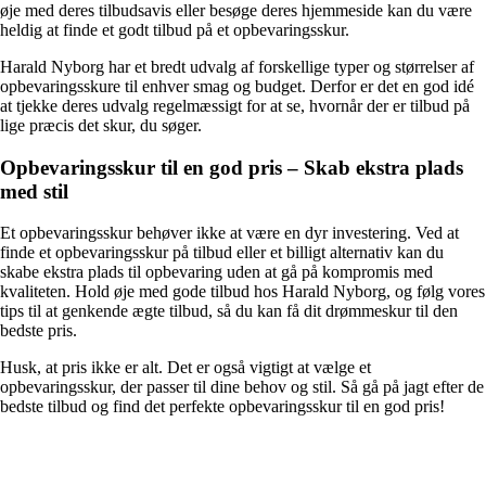
øje med deres tilbudsavis eller besøge deres hjemmeside kan du være
heldig at finde et godt tilbud på et opbevaringsskur.
Harald Nyborg har et bredt udvalg af forskellige typer og størrelser af
opbevaringsskure til enhver smag og budget. Derfor er det en god idé
at tjekke deres udvalg regelmæssigt for at se, hvornår der er tilbud på
lige præcis det skur, du søger.
Opbevaringsskur til en god pris – Skab ekstra plads
med stil
Et opbevaringsskur behøver ikke at være en dyr investering. Ved at
finde et opbevaringsskur på tilbud eller et billigt alternativ kan du
skabe ekstra plads til opbevaring uden at gå på kompromis med
kvaliteten. Hold øje med gode tilbud hos Harald Nyborg, og følg vores
tips til at genkende ægte tilbud, så du kan få dit drømmeskur til den
bedste pris.
Husk, at pris ikke er alt. Det er også vigtigt at vælge et
opbevaringsskur, der passer til dine behov og stil. Så gå på jagt efter de
bedste tilbud og find det perfekte opbevaringsskur til en god pris!