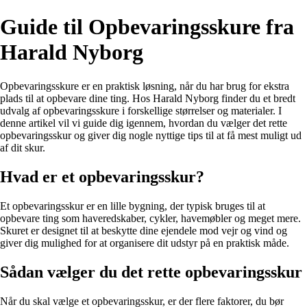
Guide til Opbevaringsskure fra
Harald Nyborg
Opbevaringsskure er en praktisk løsning, når du har brug for ekstra
plads til at opbevare dine ting. Hos Harald Nyborg finder du et bredt
udvalg af opbevaringsskure i forskellige størrelser og materialer. I
denne artikel vil vi guide dig igennem, hvordan du vælger det rette
opbevaringsskur og giver dig nogle nyttige tips til at få mest muligt ud
af dit skur.
Hvad er et opbevaringsskur?
Et opbevaringsskur er en lille bygning, der typisk bruges til at
opbevare ting som haveredskaber, cykler, havemøbler og meget mere.
Skuret er designet til at beskytte dine ejendele mod vejr og vind og
giver dig mulighed for at organisere dit udstyr på en praktisk måde.
Sådan vælger du det rette opbevaringsskur
Når du skal vælge et opbevaringsskur, er der flere faktorer, du bør